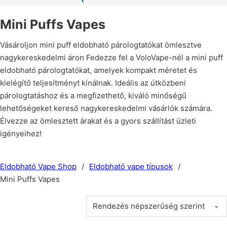
Mini Puffs Vapes
Vásároljon mini puff eldobható párologtatókat ömlesztve
nagykereskedelmi áron Fedezze fel a VoloVape-nél a mini puff
eldobható párologtatókat, amelyek kompakt méretet és
kielégítő teljesítményt kínálnak. Ideális az útközbeni
párologtatáshoz és a megfizethető, kiváló minőségű
lehetőségeket kereső nagykereskedelmi vásárlók számára.
Élvezze az ömlesztett árakat és a gyors szállítást üzleti
igényeihez!
Eldobható Vape Shop
/
Eldobható vape típusok
/
Mini Puffs Vapes