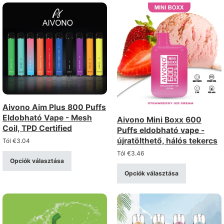
Aivono Aim Plus 800 Puffs
Eldobható Vape - Mesh
Aivono Mini Boxx 600
Coil, TPD Certified
Puffs eldobható vape -
újratölthető, hálós tekercs
Tól
€
3.04
Tól
€
3.46
Opciók választása
Opciók választása