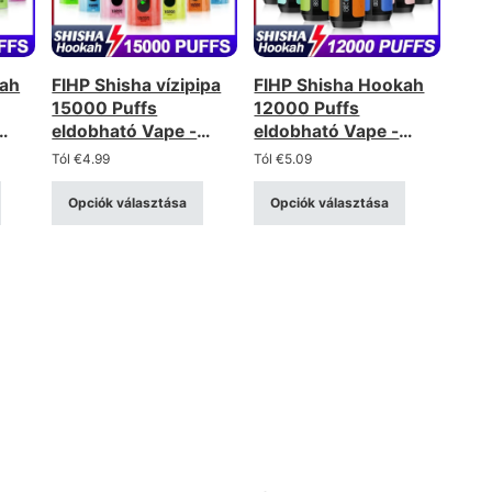
kah
FIHP Shisha vízipipa
FIHP Shisha Hookah
15000 Puffs
12000 Puffs
eldobható Vape -
eldobható Vape -
LED
Mesh Coil, LED kijelző
0.6Ω Mesh Coil, LED
Tól
€
4.99
Tól
€
5.09
kijelző
Opciók választása
Opciók választása