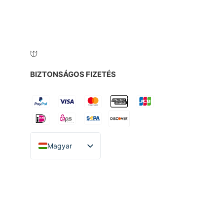
BIZTONSÁGOS FIZETÉS
Magyar
English
Español
Italiano
Deutsch