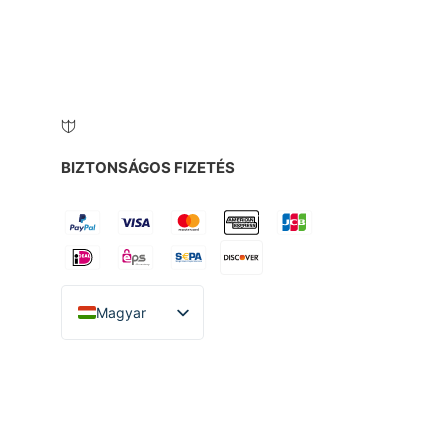
BIZTONSÁGOS FIZETÉS
Magyar
English
Español
Italiano
Deutsch