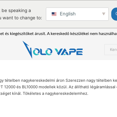
 be speaking a
English
u want to change to:
et és kiegészítőket árusít. A kereskedő készülékei nem használha
Keres
agy tételben nagykereskedelmi áron Szerezzen nagy tételben 
T 12000 és BL10000 modellek közül. Az állítható légáramlással 
ttséget kínál. Tökéletes a nagykereskedelemhez.