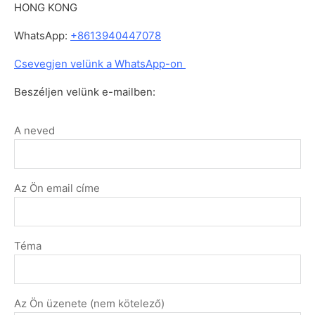
HONG KONG
WhatsApp:
+8613940447078
Csevegjen velünk a WhatsApp-on
Beszéljen velünk e-mailben:
A neved
Az Ön email címe
Téma
Az Ön üzenete (nem kötelező)