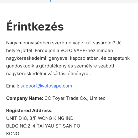
Érintkezés
Nagy mennyiségben szeretne vape-kat vásárolni? Jó
helyre jöttél! Forduljon a VOLO VAPE-hez minden
nagykereskedelmi igényével kapcsolatban, és csapatunk
gondoskodik a gördülékeny és személyre szabott
nagykereskedelmi vásárlási élményről.
Email:
support@volovape.com
Company Name:
CC Toyar Trade Co., Limited
Registered Address:
UNIT D18, 3/F WONG KING IND
BLDG NO.2-4 TAI YAU ST SAN PO
KONG