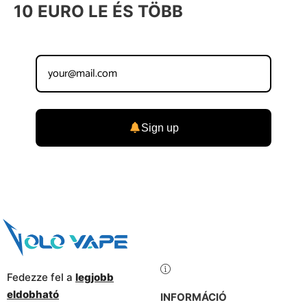
10 EURO LE ÉS TÖBB
Sign up
Fedezze fel a
legjobb
eldobható
INFORMÁCIÓ