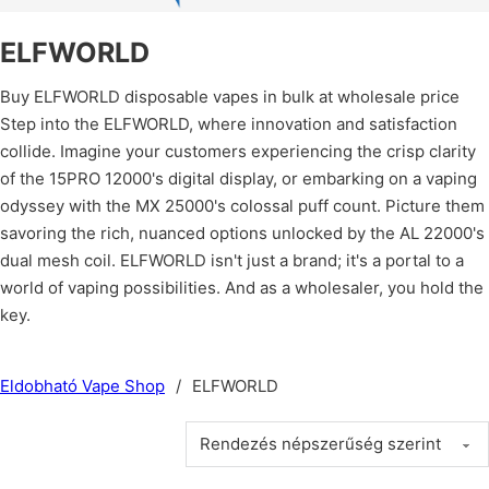
ELFWORLD
Buy ELFWORLD disposable vapes in bulk at wholesale price
Step into the ELFWORLD, where innovation and satisfaction
collide. Imagine your customers experiencing the crisp clarity
of the 15PRO 12000's digital display, or embarking on a vaping
odyssey with the MX 25000's colossal puff count. Picture them
savoring the rich, nuanced options unlocked by the AL 22000's
dual mesh coil. ELFWORLD isn't just a brand; it's a portal to a
world of vaping possibilities. And as a wholesaler, you hold the
key.
Eldobható Vape Shop
/
ELFWORLD