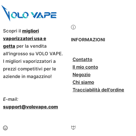
Scopri il
migliori
vaporizzatori usa e
INFORMAZIONI
getta
per la vendita
all'ingrosso su VOLO VAPE.
Contatto
I migliori vaporizzatori a
Il mio conto
prezzi competitivi per le
Negozio
aziende in magazzino!
Chi siamo
Tracciabilità dell'ordine
E-mail:
support@volovape.com