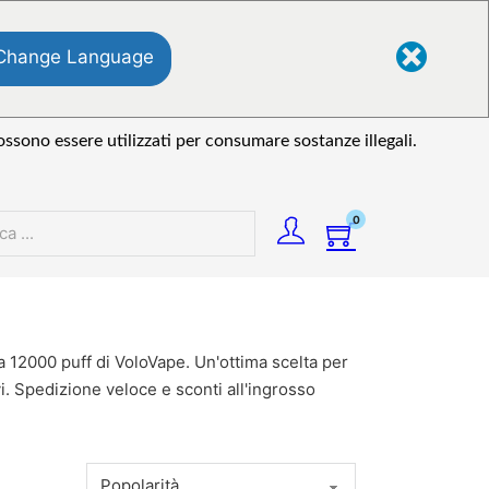
Change Language
ssono essere utilizzati per consumare sostanze illegali.
0
12000 puff di VoloVape. Un'ottima scelta per
vi. Spedizione veloce e sconti all'ingrosso