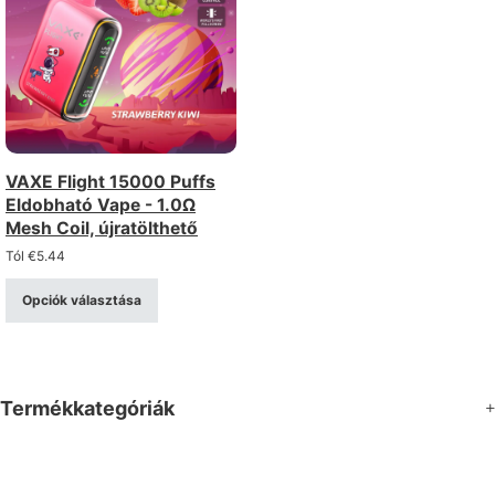
VAXE Flight 15000 Puffs
Eldobható Vape - 1.0Ω
Mesh Coil, újratölthető
Tól
€
5.44
Opciók választása
Termékkategóriák