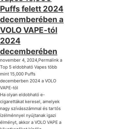
Puffs felett 2024
decemberében a
VOLO VAPE-tól
2024
decemberében
november 4, 2024,Permalink a
Top 5 eldobható Vapes több
mint 15,000 Puffs
decemberben 2024 a VOLO
VAPE-tól
Ha olyan eldobható e-
cigarettákat keresel, amelyek
nagy szívásszámmal és tartós
ízélménnyel nyújtanak igazi
élményt, akkor a VOLO VAPE a