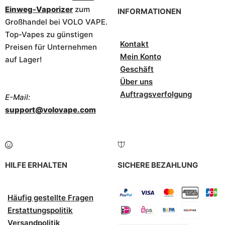
Einweg-Vaporizer
zum
INFORMATIONEN
Großhandel bei VOLO VAPE.
Top-Vapes zu günstigen
Kontakt
Preisen für Unternehmen
Mein Konto
auf Lager!
Geschäft
Über uns
Auftragsverfolgung
E-Mail:
support@volovape.com
HILFE ERHALTEN
SICHERE BEZAHLUNG
Häufig gestellte Fragen
Erstattungspolitik
Versandpolitik