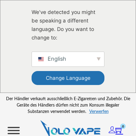
Zum Hauptinhalt springen
Zum Footer springen
We've detected you might
be speaking a different
language. Do you want to
change to:
English
Change Language
Der Händler verkauft ausschließlich E-Zigaretten und Zubehör. Die
Geräte des Händlers dürfen nicht zum Konsum illegaler
Substanzen verwendet werden.
Verwerfen
0