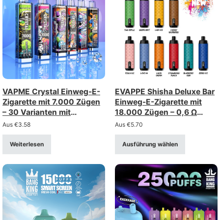
VAPME Crystal Einweg-E-
EVAPPE Shisha Deluxe Bar
Zigarette mit 7.000 Zügen
Einweg-E-Zigarette mit
– 30 Varianten mit
18.000 Zügen – 0,6 Ω
wiederaufladbarem Typ-C-
Mesh-Spule,
Aus
€
3.58
Aus
€
5.70
Anschluss
wiederaufladbar (Stärke 0–
5%)
Weiterlesen
Ausführung wählen