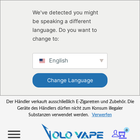
Zum Hauptinhalt springen
Zum Footer springen
We've detected you might
be speaking a different
language. Do you want to
change to:
English
Change Language
Der Händler verkauft ausschließlich E-Zigaretten und Zubehör. Die
Geräte des Händlers dürfen nicht zum Konsum illegaler
Substanzen verwendet werden.
Verwerfen
0