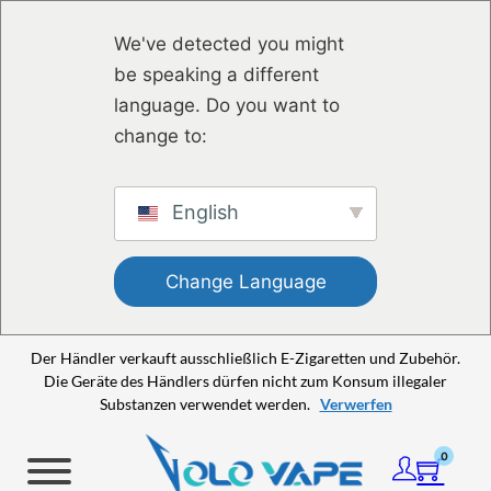
Zum Hauptinhalt springen
Zum Footer springen
We've detected you might
be speaking a different
language. Do you want to
change to:
English
Change Language
Der Händler verkauft ausschließlich E-Zigaretten und Zubehör.
Die Geräte des Händlers dürfen nicht zum Konsum illegaler
Substanzen verwendet werden.
Verwerfen
0