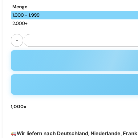
Menge
1.000 - 1.999
2.000+
WASPE 25K dual mesh disposable vape | 25ml rechargeabl
1,000
x
Wir liefern nach Deutschland, Niederlande, Frankr