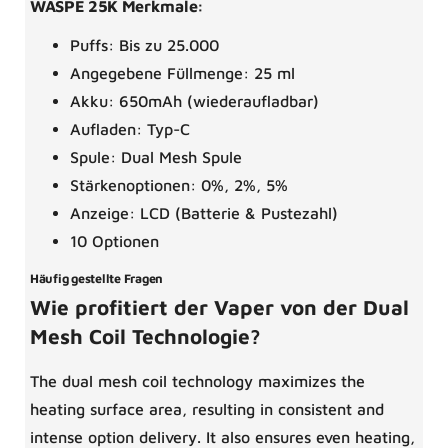
WASPE 25K Merkmale:
Puffs: Bis zu 25.000
Angegebene Füllmenge: 25 ml
Akku: 650mAh (wiederaufladbar)
Aufladen: Typ-C
Spule: Dual Mesh Spule
Stärkenoptionen: 0%, 2%, 5%
Anzeige: LCD (Batterie & Pustezahl)
10 Optionen
Häufig gestellte Fragen
Wie profitiert der Vaper von der Dual
Mesh Coil Technologie?
The dual mesh coil technology maximizes the
heating surface area, resulting in consistent and
intense option delivery. It also ensures even heating,