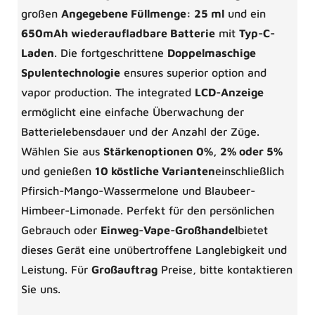
großen
Angegebene Füllmenge: 25 ml
und ein
650mAh wiederaufladbare Batterie
mit
Typ-C-
Laden
. Die fortgeschrittene
Doppelmaschige
Spulentechnologie
ensures superior option and
vapor production. The integrated
LCD-Anzeige
ermöglicht eine einfache Überwachung der
Batterielebensdauer und der Anzahl der Züge.
Wählen Sie aus
Stärkenoptionen 0%, 2% oder 5%
und genießen
10 köstliche Varianten
einschließlich
Pfirsich-Mango-Wassermelone und Blaubeer-
Himbeer-Limonade. Perfekt für den persönlichen
Gebrauch oder
Einweg-Vape-Großhandel
bietet
dieses Gerät eine unübertroffene Langlebigkeit und
Leistung. Für
Großauftrag
Preise, bitte kontaktieren
Sie uns.