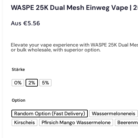
WASPE 25K Dual Mesh Einweg Vape | 
Aus
€
5.56
Elevate your vape experience with WASPE 25K Dual Mesh.
or bulk wholesale, with superior option.
Stärke
0%
2%
5%
Option
Random Option (Fast Delivery)
Wassermeloneneis
Kirscheis
Pfirsich Mango Wassermelone
Beerenm