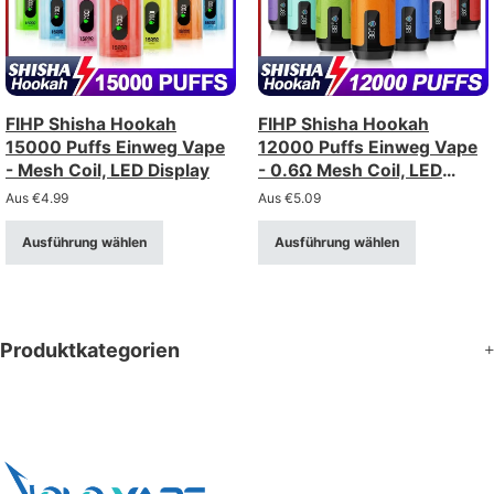
FIHP Shisha Hookah
FIHP Shisha Hookah
15000 Puffs Einweg Vape
12000 Puffs Einweg Vape
- Mesh Coil, LED Display
- 0.6Ω Mesh Coil, LED
Display
Aus
€
4.99
Aus
€
5.09
Ausführung wählen
Ausführung wählen
Produktkategorien