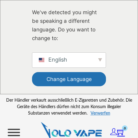
Zum Hauptinhalt springen
Zum Footer springen
We've detected you might
be speaking a different
language. Do you want to
change to:
English
Change Language
Der Händler verkauft ausschließlich E-Zigaretten und Zubehör. Die
Geräte des Händlers dürfen nicht zum Konsum illegaler
Substanzen verwendet werden.
Verwerfen
0