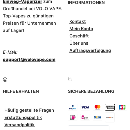
Einweg-Vaporizer
zum
INFORMATIONEN
Großhandel bei VOLO VAPE.
Top-Vapes zu günstigen
Kontakt
Preisen für Unternehmen
Mein Konto
auf Lager!
Geschäft
Über uns
Auftragsverfolgung
E-Mail:
support@volovape.com
HILFE ERHALTEN
SICHERE BEZAHLUNG
Häufig gestellte Fragen
Erstattungspolitik
Versandpolitik