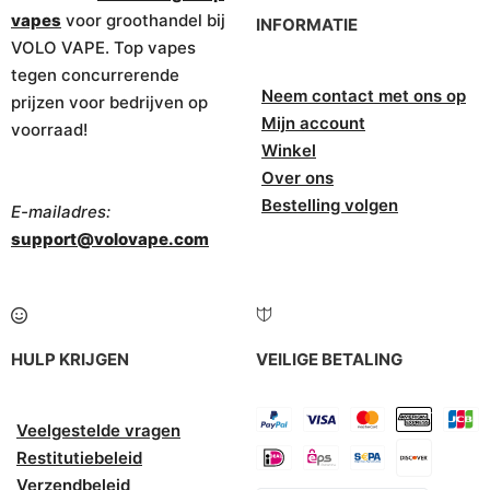
vapes
voor groothandel bij
INFORMATIE
VOLO VAPE. Top vapes
tegen concurrerende
Neem contact met ons op
prijzen voor bedrijven op
Mijn account
voorraad!
Winkel
Over ons
Bestelling volgen
E-mailadres:
support@volovape.com
HULP KRIJGEN
VEILIGE BETALING
Veelgestelde vragen
Restitutiebeleid
Verzendbeleid