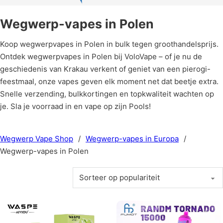
Wegwerp-vapes in Polen
Koop wegwerpvapes in Polen in bulk tegen groothandelsprijs.
Ontdek wegwerpvapes in Polen bij VoloVape – of je nu de
geschiedenis van Krakau verkent of geniet van een pierogi-
feestmaal, onze vapes geven elk moment net dat beetje extra.
Snelle verzending, bulkkortingen en topkwaliteit wachten op
je. Sla je voorraad in en vape op zijn Pools!
Wegwerp Vape Shop
/
Wegwerp-vapes in Europa
/
Wegwerp-vapes in Polen