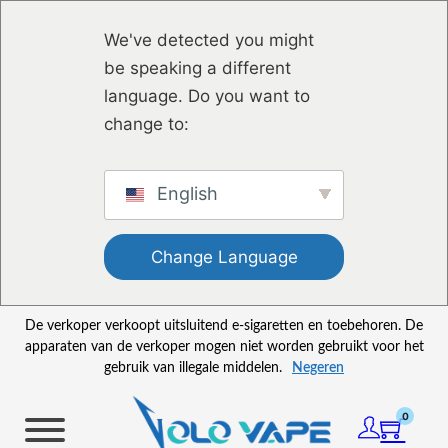
Ga naar hoofdinhoud
Ga naar voettekst
We've detected you might
be speaking a different
language. Do you want to
change to:
English
Change Language
De verkoper verkoopt uitsluitend e-sigaretten en toebehoren. De
apparaten van de verkoper mogen niet worden gebruikt voor het
gebruik van illegale middelen.
Negeren
0