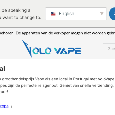
 be speaking a
English
u want to change to:
ebehoren. De apparaten van de verkoper mogen niet worden gebrui
Zoeke
al
groothandelsprijs Vape als een local in Portugal met VoloVape!
es zijn de perfecte reisgenoot. Geniet van snelle verzending,
tuur!
uropa
/