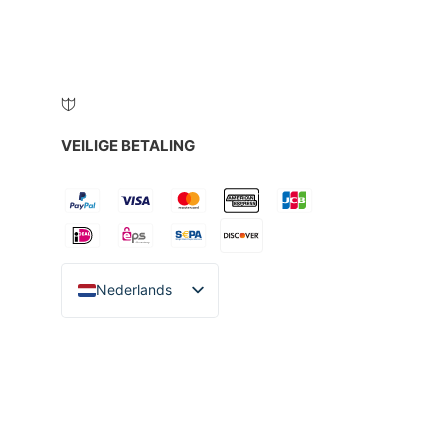
VEILIGE BETALING
Nederlands
English
Español
Italiano
Deutsch