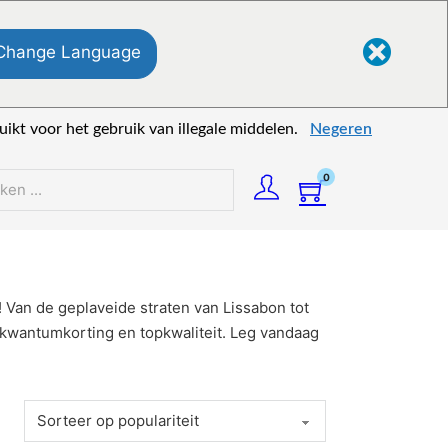
Change Language
kt voor het gebruik van illegale middelen.
Negeren
0
n
 Van de geplaveide straten van Lissabon tot
 kwantumkorting en topkwaliteit. Leg vandaag