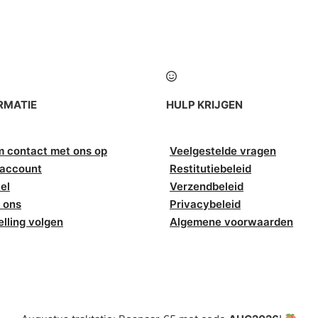
RMATIE
HULP KRIJGEN
 contact met ons op
Veelgestelde vragen
 account
Restitutiebeleid
el
Verzendbeleid
 ons
Privacybeleid
elling volgen
Algemene voorwaarden