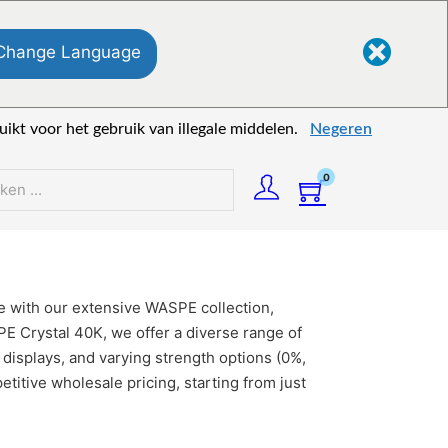
Change Language
kt voor het gebruik van illegale middelen.
Negeren
0
n
e with our extensive WASPE collection,
 Crystal 40K, we offer a diverse range of
displays, and varying strength options (0%,
itive wholesale pricing, starting from just