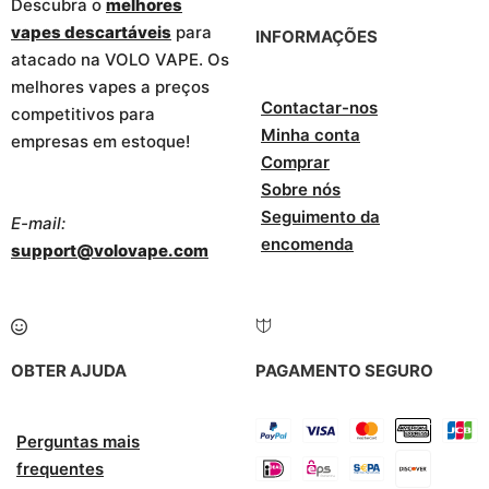
Descubra o
melhores
vapes descartáveis
para
INFORMAÇÕES
atacado na VOLO VAPE. Os
melhores vapes a preços
Contactar-nos
competitivos para
Minha conta
empresas em estoque!
Comprar
Sobre nós
Seguimento da
E-mail:
encomenda
support@volovape.com
OBTER AJUDA
PAGAMENTO SEGURO
Perguntas mais
frequentes