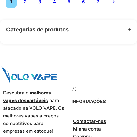
1
2
3
4
5
6
7
→
Categorias de produtos
Descubra o
melhores
vapes descartáveis
para
INFORMAÇÕES
atacado na VOLO VAPE. Os
melhores vapes a preços
Contactar-nos
competitivos para
Minha conta
empresas em estoque!
Comprar