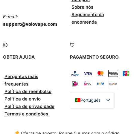
Sobre nós
Seguimento da
E-mail:
encomenda
support@volovape.com
OBTER AJUDA
PAGAMENTO SEGURO
Perguntas mais
frequentes
Política de reembolso
Política de envio
Português
Política de privacidade
English
Termos e condições
Español
Italiano
Oferta de agosto: Poupe 5 euros com o código