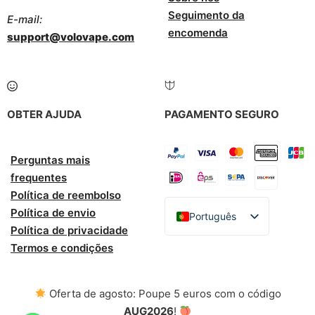
Seguimento da
E-mail:
encomenda
support@volovape.com
OBTER AJUDA
PAGAMENTO SEGURO
Perguntas mais
frequentes
Política de reembolso
Política de envio
Português
Política de privacidade
English
Termos e condições
Español
Italiano
Oferta de agosto: Poupe 5 euros com o código
Deutsch
AUG2026
!