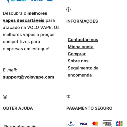
Descubra o
melhores
vapes descartáveis
para
INFORMAÇÕES
atacado na VOLO VAPE. Os
melhores vapes a preços
Contactar-nos
competitivos para
Minha conta
empresas em estoque!
Comprar
Sobre nós
Seguimento da
E-mail:
encomenda
support@volovape.com
OBTER AJUDA
PAGAMENTO SEGURO
Perguntas mais