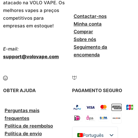
atacado na VOLO VAPE. Os
melhores vapes a preços
Contactar-nos
competitivos para
Minha conta
empresas em estoque!
Comprar
Sobre nós
Seguimento da
E-mail:
encomenda
support@volovape.com
OBTER AJUDA
PAGAMENTO SEGURO
Perguntas mais
frequentes
Política de reembolso
Política de envio
Português