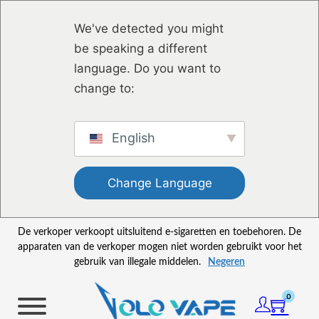
Ga naar hoofdinhoud
Ga naar voettekst
We've detected you might
be speaking a different
language. Do you want to
change to:
English
Change Language
De verkoper verkoopt uitsluitend e-sigaretten en toebehoren. De
apparaten van de verkoper mogen niet worden gebruikt voor het
gebruik van illegale middelen.
Negeren
0