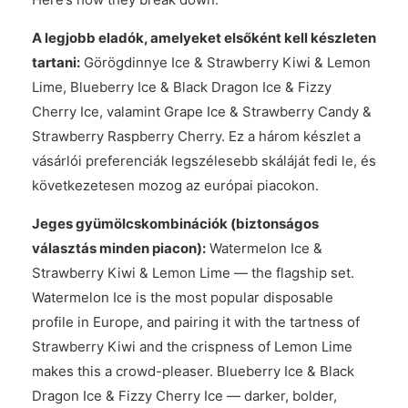
A legjobb eladók, amelyeket elsőként kell készleten
tartani:
Görögdinnye Ice & Strawberry Kiwi & Lemon
Lime, Blueberry Ice & Black Dragon Ice & Fizzy
Cherry Ice, valamint Grape Ice & Strawberry Candy &
Strawberry Raspberry Cherry. Ez a három készlet a
vásárlói preferenciák legszélesebb skáláját fedi le, és
következetesen mozog az európai piacokon.
Jeges gyümölcskombinációk (biztonságos
választás minden piacon):
Watermelon Ice &
Strawberry Kiwi & Lemon Lime — the flagship set.
Watermelon Ice is the most popular disposable
profile in Europe, and pairing it with the tartness of
Strawberry Kiwi and the crispness of Lemon Lime
makes this a crowd-pleaser. Blueberry Ice & Black
Dragon Ice & Fizzy Cherry Ice — darker, bolder,