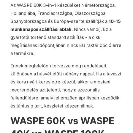
Az WASPE 60K 3-in-1 készüléket Németországba,
Hollandiába, Franciaországba, Olaszországba,
Spanyolországba és Európa-szerte szállítják a
10-15
munkanapos szállítási ablak
. Nincs vámdíj. Ez a
gyártótól történő standard szállítás - a cikk
megírásának időpontjában nincs EU raktár opció erre
a termékre.
Ennek megfelelően tervezze meg rendeléseit,
különösen a húsvét előtt néhány nappal. Ha a tavaszi
és kora nyári keresletre készül, akkor a mostani
megrendelés azt jelenti, hogy a szezonális
fellendülésre, amely jellemzően áprilisban kezdődik
és júniusig tart, készletei készen állnak.
WASPE 60K vs WASPE