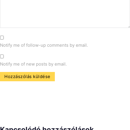
Notify me of follow-up comments by email.
Notify me of new posts by email.
Kapcsolódó hozzászólások