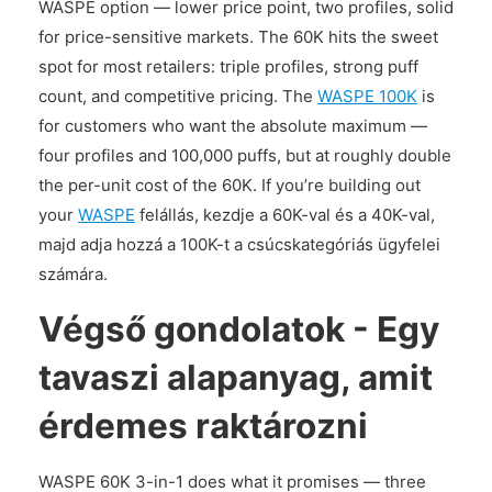
WASPE option — lower price point, two profiles, solid
for price-sensitive markets. The 60K hits the sweet
spot for most retailers: triple profiles, strong puff
count, and competitive pricing. The
WASPE 100K
is
for customers who want the absolute maximum —
four profiles and 100,000 puffs, but at roughly double
the per-unit cost of the 60K. If you’re building out
your
WASPE
felállás, kezdje a 60K-val és a 40K-val,
majd adja hozzá a 100K-t a csúcskategóriás ügyfelei
számára.
Végső gondolatok - Egy
tavaszi alapanyag, amit
érdemes raktározni
WASPE 60K 3-in-1 does what it promises — three