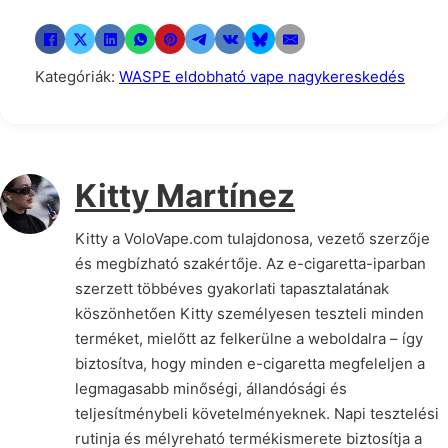
Kategóriák:
WASPE eldobható vape nagykereskedés
Kitty Martínez
Kitty a VoloVape.com tulajdonosa, vezető szerzője
és megbízható szakértője. Az e-cigaretta-iparban
szerzett többéves gyakorlati tapasztalatának
köszönhetően Kitty személyesen teszteli minden
terméket, mielőtt az felkerülne a weboldalra – így
biztosítva, hogy minden e-cigaretta megfeleljen a
legmagasabb minőségi, állandósági és
teljesítménybeli követelményeknek. Napi tesztelési
rutinja és mélyreható termékismerete biztosítja a