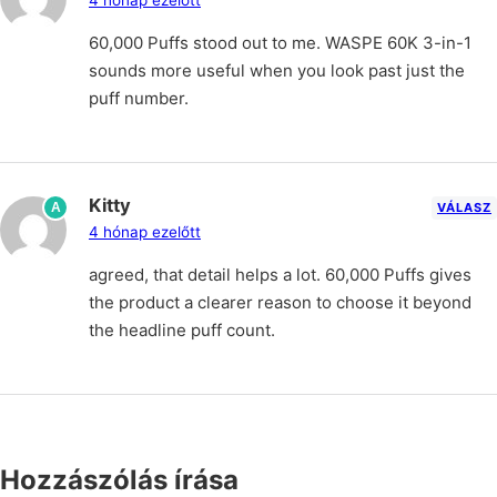
60,000 Puffs stood out to me. WASPE 60K 3-in-1
sounds more useful when you look past just the
puff number.
Kitty
A
VÁLASZ
4 hónap ezelőtt
agreed, that detail helps a lot. 60,000 Puffs gives
the product a clearer reason to choose it beyond
the headline puff count.
Hozzászólás írása