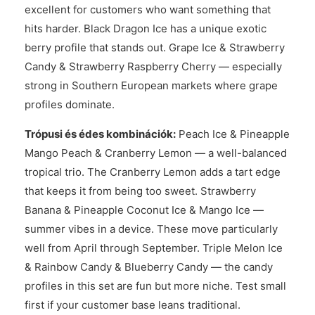
excellent for customers who want something that
hits harder. Black Dragon Ice has a unique exotic
berry profile that stands out. Grape Ice & Strawberry
Candy & Strawberry Raspberry Cherry — especially
strong in Southern European markets where grape
profiles dominate.
Trópusi és édes kombinációk:
Peach Ice & Pineapple
Mango Peach & Cranberry Lemon — a well-balanced
tropical trio. The Cranberry Lemon adds a tart edge
that keeps it from being too sweet. Strawberry
Banana & Pineapple Coconut Ice & Mango Ice —
summer vibes in a device. These move particularly
well from April through September. Triple Melon Ice
& Rainbow Candy & Blueberry Candy — the candy
profiles in this set are fun but more niche. Test small
first if your customer base leans traditional.