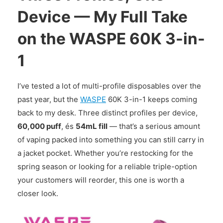
Device — My Full Take
on the WASPE 60K 3-in-
1
I’ve tested a lot of multi-profile disposables over the
past year, but the
WASPE
60K 3-in-1 keeps coming
back to my desk. Three distinct profiles per device,
60,000 puff
, és
54mL fill
— that’s a serious amount
of vaping packed into something you can still carry in
a jacket pocket. Whether you’re restocking for the
spring season or looking for a reliable triple-option
your customers will reorder, this one is worth a
closer look.