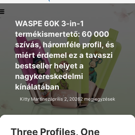
WASPE 60K 3-in-1
termékismertető: 60 000
szívás, háromféle profil, és
miért érdemel ez a tavaszi
bestseller helyet a
nagykereskedelmi
kínálatában
Kitty Martínez
április 2, 2026
2 megjegyzések
Three Profiles, One