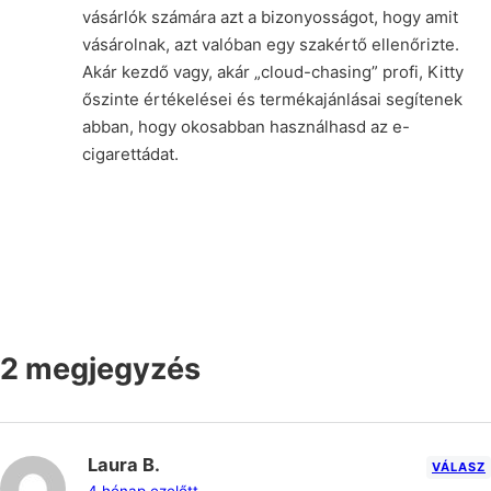
vásárlók számára azt a bizonyosságot, hogy amit
vásárolnak, azt valóban egy szakértő ellenőrizte.
Akár kezdő vagy, akár „cloud-chasing” profi, Kitty
őszinte értékelései és termékajánlásai segítenek
abban, hogy okosabban használhasd az e-
cigarettádat.
2 megjegyzés
Laura B.
VÁLASZ
4 hónap ezelőtt