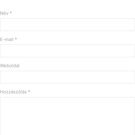
Név *
E-mail *
Weboldal
Hozzászólás
*