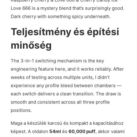
Love 666 is a mystery blend that’s surprisingly good.
Dark cherry with something spicy underneath.
Teljesítmény és építési
minőség
The 3-in-1 switching mechanism is the key
engineering feature here, and it works reliably. After
weeks of testing across multiple units, I didn’t
experience any profile bleed between chambers —
each switch delivers a clean transition. The draw is
smooth and consistent across all three profile
positions.
Maga a készülék karcsú és kompakt a kapacitásához
képest. A oldalon
54ml
és
60,000 puff
, akkor valami