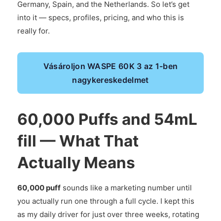
Germany, Spain, and the Netherlands. So let’s get
into it — specs, profiles, pricing, and who this is
really for.
Vásároljon WASPE 60K 3 az 1-ben
nagykereskedelmet
60,000 Puffs and 54mL
fill — What That
Actually Means
60,000 puff
sounds like a marketing number until
you actually run one through a full cycle. I kept this
as my daily driver for just over three weeks, rotating