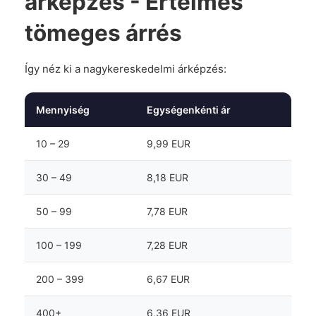
árképzés - Értelmes
tömeges árrés
Így néz ki a nagykereskedelmi árképzés:
Mennyiség
Egységenkénti ár
10 – 29
9,99 EUR
30 – 49
8,18 EUR
50 – 99
7,78 EUR
100 – 199
7,28 EUR
200 – 399
6,67 EUR
400+
6,36 EUR