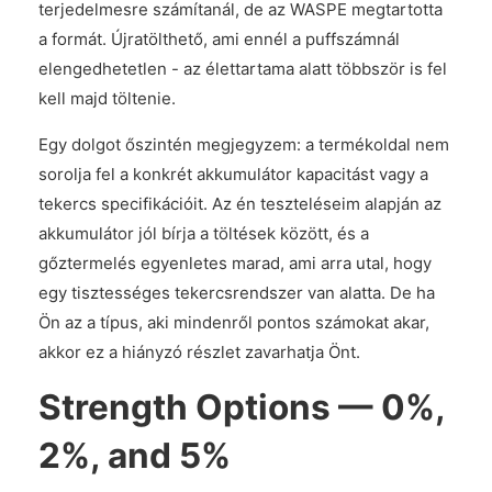
terjedelmesre számítanál, de az WASPE megtartotta
a formát. Újratölthető, ami ennél a puffszámnál
elengedhetetlen - az élettartama alatt többször is fel
kell majd töltenie.
Egy dolgot őszintén megjegyzem: a termékoldal nem
sorolja fel a konkrét akkumulátor kapacitást vagy a
tekercs specifikációit. Az én teszteléseim alapján az
akkumulátor jól bírja a töltések között, és a
gőztermelés egyenletes marad, ami arra utal, hogy
egy tisztességes tekercsrendszer van alatta. De ha
Ön az a típus, aki mindenről pontos számokat akar,
akkor ez a hiányzó részlet zavarhatja Önt.
Strength Options — 0%,
2%, and 5%