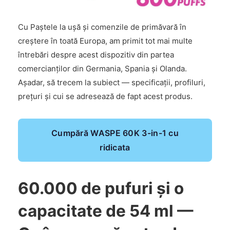
Cu Paștele la ușă și comenzile de primăvară în
creștere în toată Europa, am primit tot mai multe
întrebări despre acest dispozitiv din partea
comercianților din Germania, Spania și Olanda.
Așadar, să trecem la subiect — specificații, profiluri,
prețuri și cui se adresează de fapt acest produs.
Cumpără WASPE 60K 3-in-1 cu
ridicata
60.000 de pufuri și o
capacitate de 54 ml —