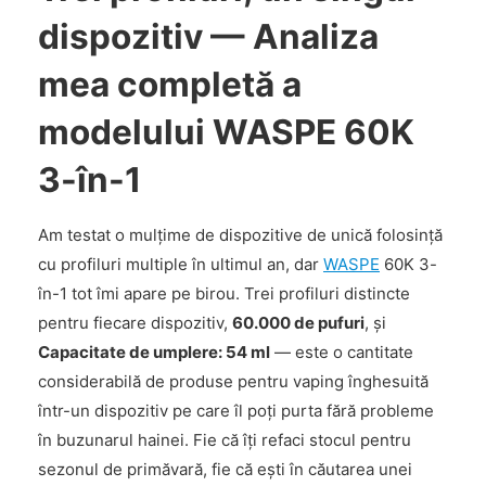
dispozitiv — Analiza
mea completă a
modelului WASPE 60K
3-în-1
Am testat o mulțime de dispozitive de unică folosință
cu profiluri multiple în ultimul an, dar
WASPE
60K 3-
în-1 tot îmi apare pe birou. Trei profiluri distincte
pentru fiecare dispozitiv,
60.000 de pufuri
, și
Capacitate de umplere: 54 ml
— este o cantitate
considerabilă de produse pentru vaping înghesuită
într-un dispozitiv pe care îl poți purta fără probleme
în buzunarul hainei. Fie că îți refaci stocul pentru
sezonul de primăvară, fie că ești în căutarea unei