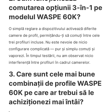
comutarea opțiunii 3-în-1 pe
modelul WASPE 60K?
O simplă reglare a dispozitivului activează diferite
camere de profil, permițându-ți să comuți între cele
trei profiluri incluse. Nu este nevoie de nicio
configurare complicată — pur și simplu comuți și
vaporezi. În timpul testării, nu am observat nicio
interferență între profiluri în cadrul camerelor.
3. Care sunt cele mai bune
combinații de profile WASPE
60K pe care ar trebui să le
achiziționezi mai întâi?