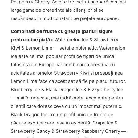
Raspberry Cherry. Aceste trei seturi acoperă cea mai
largă gamă de preferințe ale clienților și se
răspândesc în mod constant pe piețele europene.
Combinații de fructe cu gheață (pariuri sigure
pentru orice piață):
Watermelon Ice & Strawberry
Kiwi & Lemon Lime — setul emblematic. Watermelon
Ice este cel mai popular profil de țigări de unică
folosință din Europa, iar combinarea acestuia cu
aciditatea aromelor Strawberry Kiwi și prospețimea
Lemon Lime face ca acest set să fie pe placul tuturor.
Blueberry Ice & Black Dragon Ice & Fizzy Cherry Ice
— mai întunecate, mai îndrăznețe, excelente pentru
clienții care doresc ceva cu un impact mai puternic.
Black Dragon Ice are un profil unic de fructe de
pădure exotice care iese în evidență. Grape Ice &
Strawberry Candy & Strawberry Raspberry Cherry —