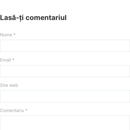
Lasă-ți comentariul
Nume *
Email *
Site web
Comentariu
*