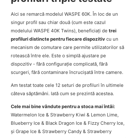
Aici se remarcă modelul WASPE 60K. În loc de un
singur profil sau chiar două (cum este cazul
modelului WASPE 40K Twins), beneficiați de
trei
profiluri distincte pentru fiecare dispozitiv
cu un
mecanism de comutare care permite utilizatorilor să
rotească între ele. Este o simplă ajustare pe
dispozitiv - fără configurație complicată, fără
scurgeri, fără contaminare încrucișată între camere.
Am testat toate cele 12 seturi de profiluri în ultimele
câteva săptămâni. Iată cum se prezintă acestea.
Cele mai bine vândute pentru a stoca mai întâi:
Watermelon Ice & Strawberry Kiwi & Lemon Lime,
Blueberry Ice & Black Dragon Ice & Fizzy Cherry Ice,
și Grape Ice & Strawberry Candy & Strawberry