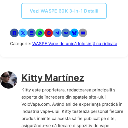
Vezi WASPE 60K 3-in-1 Detalii
Categorie:
WASPE Vape de unică folosință cu ridicata
Kitty Martínez
Kitty este proprietara, redactoarea principală și
experta de încredere din spatele site-ului
VoloVape.com. Având ani de experiență practică în
industria vape-ului, Kitty testează personal fiecare
produs înainte ca acesta să fie publicat pe site,
asigurându-se că fiecare dispozitiv de vape