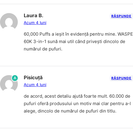
Laura B.
RĂSPUNDE
Acum 4 luni
60,000 Puffs a ieșit în evidență pentru mine. WASPE
60K 3-in-1 sună mai util când privești dincolo de
numărul de pufuri.
Pisicuță
A
RĂSPUNDE
Acum 4 luni
de acord, acest detaliu ajută foarte mult. 60.000 de
pufuri oferă produsului un motiv mai clar pentru a-l
alege, dincolo de numărul de pufuri din titlu.