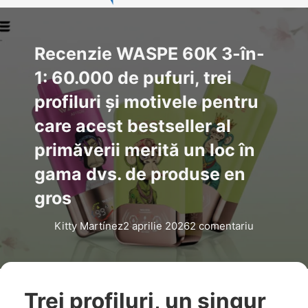
Recenzie WASPE 60K 3-în-
1: 60.000 de pufuri, trei
profiluri și motivele pentru
care acest bestseller al
primăverii merită un loc în
gama dvs. de produse en
gros
Kitty Martínez
2 aprilie 2026
2 comentariu
Trei profiluri, un singur