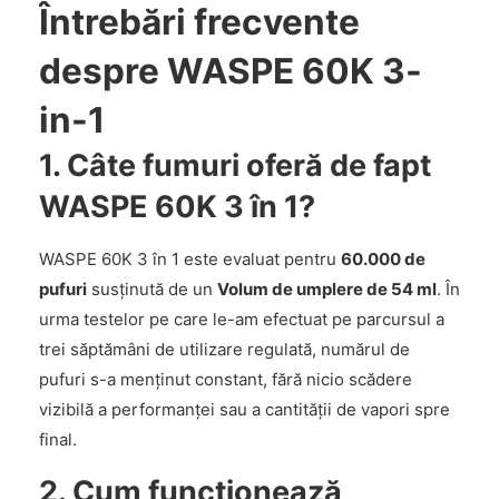
Întrebări frecvente
despre WASPE 60K 3-
in-1
1. Câte fumuri oferă de fapt
WASPE 60K 3 în 1?
WASPE 60K 3 în 1 este evaluat pentru
60.000 de
pufuri
susținută de un
Volum de umplere de 54 ml
. În
urma testelor pe care le-am efectuat pe parcursul a
trei săptămâni de utilizare regulată, numărul de
pufuri s-a menținut constant, fără nicio scădere
vizibilă a performanței sau a cantității de vapori spre
final.
2. Cum funcționează