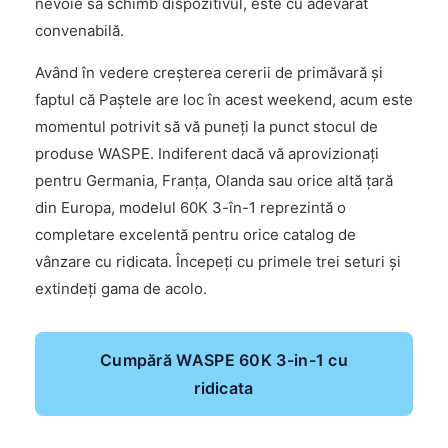
nevoie să schimb dispozitivul, este cu adevărat
convenabilă.
Având în vedere creșterea cererii de primăvară și
faptul că Paștele are loc în acest weekend, acum este
momentul potrivit să vă puneți la punct stocul de
produse WASPE. Indiferent dacă vă aprovizionați
pentru Germania, Franța, Olanda sau orice altă țară
din Europa, modelul 60K 3-în-1 reprezintă o
completare excelentă pentru orice catalog de
vânzare cu ridicata. Începeți cu primele trei seturi și
extindeți gama de acolo.
Cumpără WASPE 60K 3-in-1 cu
ridicata