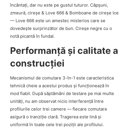
încântați, dar nu este pe gustul tuturor. Căpșuni,
zmeură, cireșe & Love 666 & Bomboane de cireșe Ice
— Love 666 este un amestec misterios care se
dovedește surprinzător de bun. Cireșe negre cu o
notă picantă în fundal.
Performanță și calitate a
construcției
Mecanismul de comutare 3-în-1 este caracteristica
tehnică cheie a acestui produs și funcționează în
mod fiabil. După săptămâni de testare pe mai multe
unități, nu am observat nicio interferență între
profilurile celor trei camere — fiecare comutare
asigură o tranziție clară. Tragerea este lină și
uniformă în toate cele trei poziții ale profilului.