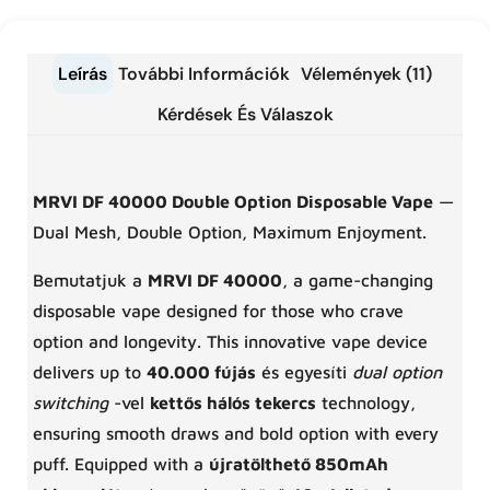
Leírás
További Információk
Vélemények (11)
Kérdések És Válaszok
MRVI DF 40000 Double Option Disposable Vape
—
Dual Mesh, Double Option, Maximum Enjoyment.
Bemutatjuk a
MRVI DF 40000
, a game-changing
disposable vape designed for those who crave
option and longevity. This innovative vape device
delivers up to
40.000 fújás
és egyesíti
dual option
switching
-vel
kettős hálós tekercs
technology,
ensuring smooth draws and bold option with every
puff. Equipped with a
újratölthető 850mAh