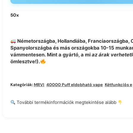
50
x
Németországba, Hollandiába, Franciaországba, 
Spanyolországba és más országokba 10-15 munkanap
vámmentesen. Mint a gyártó, a mi
az árak verhetet
ömlesztve!).
Kategóriák:
MRVI
,
40000 Puff eldobható vape
,
Kétfunkciós e-cigaretták
További termékinformációk megtekintése alább