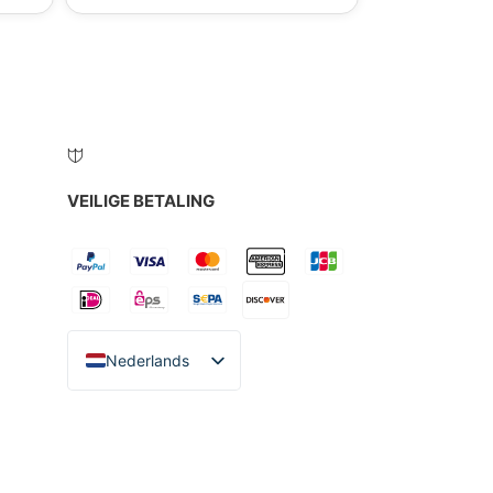
VEILIGE BETALING
Nederlands
English
Español
Italiano