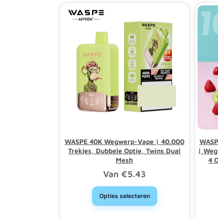
WASPE 40K Wegwerp-Vape | 40.000
WASPE
Trekjes, Dubbele Optie, Twins Dual
| Weg
Mesh
4 
Van
€
5.43
Opties selecteren