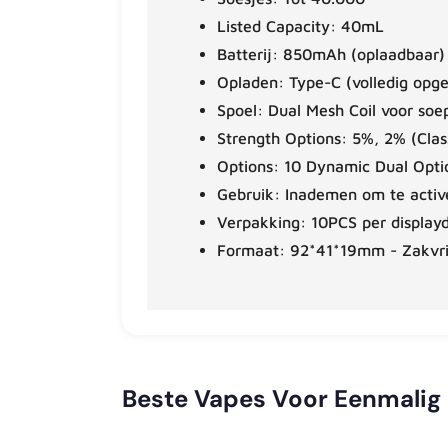
Listed Capacity: 40mL
Batterij: 850mAh (oplaadbaar)
Opladen: Type-C (volledig opge
Spoel: Dual Mesh Coil voor soe
Strength Options: 5%, 2% (Class
Options: 10 Dynamic Dual Opt
Gebruik: Inademen om te activ
Verpakking: 10PCS per display
Formaat: 92*41*19mm - Zakvri
Beste Vapes Voor Eenmalig 