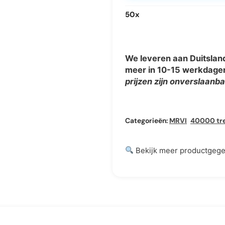
50
x
We leveren aan Duitsland,
meer in 10-15 werkdagen
prijzen zijn onverslaanb
Categorieën:
MRVI
,
40000 tr
Bekijk meer productgeg