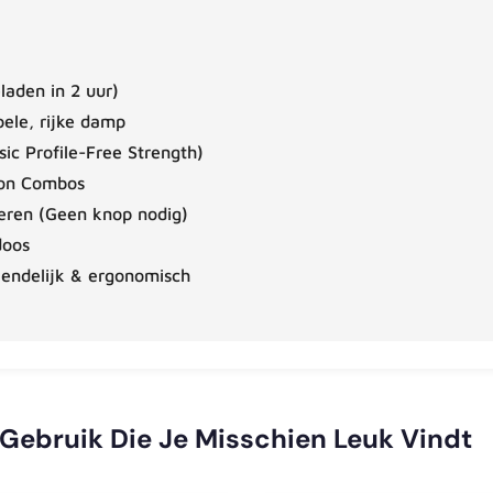
laden in 2 uur)
pele, rijke damp
ic Profile-Free Strength)
ion Combos
eren (Geen knop nodig)
doos
endelijk & ergonomisch
Gebruik Die Je Misschien Leuk Vindt