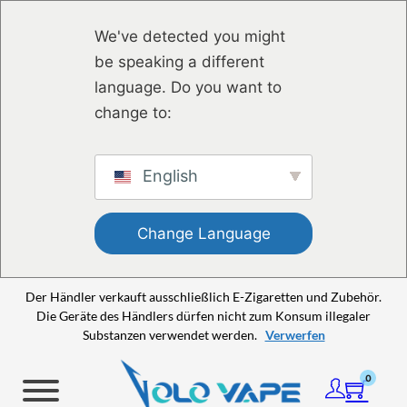
Zum Hauptinhalt springen
Zum Footer springen
We've detected you might
be speaking a different
language. Do you want to
change to:
English
Change Language
Der Händler verkauft ausschließlich E-Zigaretten und Zubehör.
Die Geräte des Händlers dürfen nicht zum Konsum illegaler
Substanzen verwendet werden.
Verwerfen
0