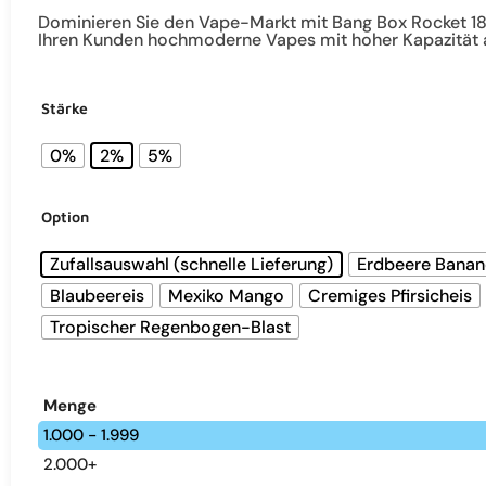
Dominieren Sie den Vape-Markt mit Bang Box Rocket 180
Ihren Kunden hochmoderne Vapes mit hoher Kapazität 
Stärke
0%
2%
5%
Option
Zufallsauswahl (schnelle Lieferung)
Erdbeere Banan
Blaubeereis
Mexiko Mango
Cremiges Pfirsicheis
Tropischer Regenbogen-Blast
Menge
1.000 - 1.999
2.000+