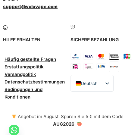
support@volovape.com
HILFE ERHALTEN
SICHERE BEZAHLUNG
Häufig gestellte Fragen
Erstattungspolitik
Versandpolitik
Datenschutzbestimmungen
Deutsch
Bedingungen und
English
Konditionen
Español
Italiano
Angebot im August: Sparen Sie 5 € mit dem Code
Polski
AUG2026
!
Nederlands