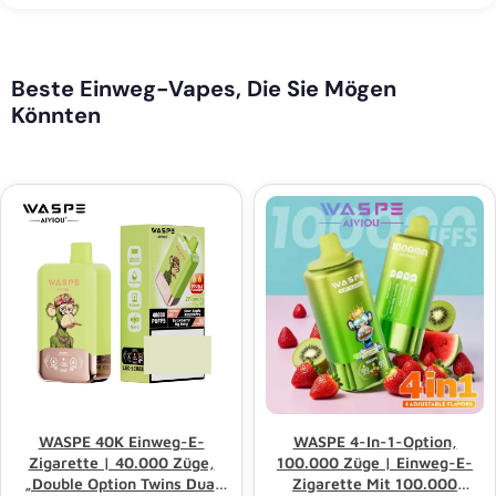
Beste Einweg-Vapes, Die Sie Mögen
Könnten
WASPE 40K Einweg-E-
WASPE 4-In-1-Option,
Zigarette | 40.000 Züge,
100.000 Züge | Einweg-E-
„Double Option Twins Dual
Zigarette Mit 100.000