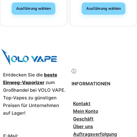
Ausführung wählen
Ausführung wählen
Entdecken Sie die
beste
Einweg-Vaporizer
zum
INFORMATIONEN
Großhandel bei VOLO VAPE.
Top-Vapes zu günstigen
Kontakt
Preisen für Unternehmen
Mein Konto
auf Lager!
Geschäft
Über uns
Auftragsverfolgung
E-Mail: