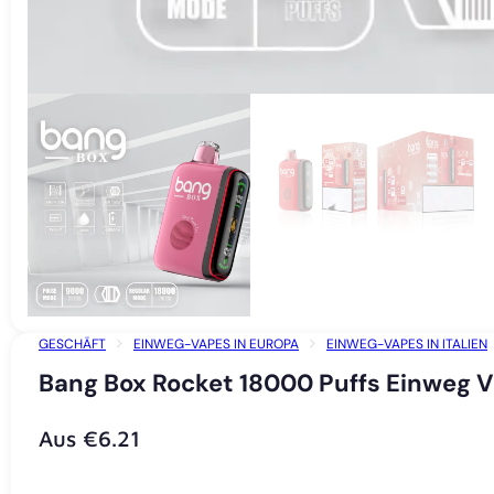
GESCHÄFT
EINWEG-VAPES IN EUROPA
EINWEG-VAPES IN ITALIEN
Bang Box Rocket 18000 Puffs Einweg Va
Aus
€
6.21