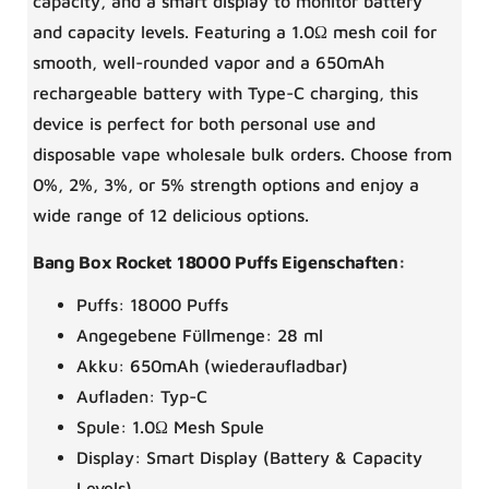
capacity, and a smart display to monitor battery
and capacity levels. Featuring a 1.0Ω mesh coil for
smooth, well-rounded vapor and a 650mAh
rechargeable battery with Type-C charging, this
device is perfect for both personal use and
disposable vape wholesale bulk orders. Choose from
0%, 2%, 3%, or 5% strength options and enjoy a
wide range of 12 delicious options.
Bang Box Rocket 18000 Puffs Eigenschaften:
Puffs: 18000 Puffs
Angegebene Füllmenge: 28 ml
Akku: 650mAh (wiederaufladbar)
Aufladen: Typ-C
Spule: 1.0Ω Mesh Spule
Display: Smart Display (Battery & Capacity
Levels)