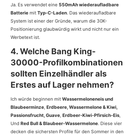
Ja. Es verwendet eine
550mAh wiederaufladbare
Batterie
mit
Typ-C-Laden
. Das wiederaufladbare
System ist einer der Gründe, warum die 30K-
Positionierung glaubwürdig wirkt und nicht nur ein
Werbetext ist.
4. Welche Bang King-
30000-Profilkombinationen
sollten Einzelhändler als
Erstes auf Lager nehmen?
Ich würde beginnen mit
Wassermeloneneis und
Blaubeerminze
,
Erdbeere, Wassermelone & Kiwi,
Passionsfrucht, Guave
,
Erdbeer-Kiwi-Pfirsich-Eis
,
Und
Red Bull & Blaubeer-Wassermelone
. Diese vier
decken die sichersten Profile für den Sommer in den