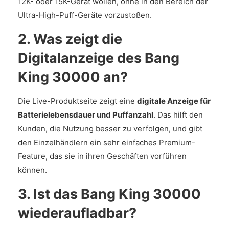
12K- oder 15K-Gerät wollen, ohne in den Bereich der
Ultra-High-Puff-Geräte vorzustoßen.
2. Was zeigt die
Digitalanzeige des Bang
King 30000 an?
Die Live-Produktseite zeigt eine
digitale Anzeige für
Batterielebensdauer und Puffanzahl
. Das hilft den
Kunden, die Nutzung besser zu verfolgen, und gibt
den Einzelhändlern ein sehr einfaches Premium-
Feature, das sie in ihren Geschäften vorführen
können.
3. Ist das Bang King 30000
wiederaufladbar?