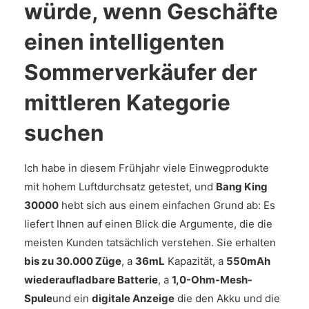
würde, wenn Geschäfte
einen intelligenten
Sommerverkäufer der
mittleren Kategorie
suchen
Ich habe in diesem Frühjahr viele Einwegprodukte
mit hohem Luftdurchsatz getestet, und
Bang King
30000
hebt sich aus einem einfachen Grund ab: Es
liefert Ihnen auf einen Blick die Argumente, die die
meisten Kunden tatsächlich verstehen. Sie erhalten
bis zu 30.000 Züge
, a
36mL
Kapazität, a
550mAh
wiederaufladbare Batterie
, a
1,0-Ohm-Mesh-
Spule
und ein
digitale Anzeige
die den Akku und die