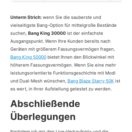
Unterm Strich:
wenn Sie die sauberste und
vielseitigste Bang-Option für mittelgroße Bestände
suchen,
Bang King 30000
ist der einfachste
Ausgangspunkt. Wenn Ihre Kunden bereits nach
Geräten mit größerem Fassungsvermögen fragen,
Bang King 50000
bietet Ihnen den Blickwinkel mit
höherem Fassungsvermögen. Wenn Sie eine mehr
leistungsorientierte Funktionsgeschichte mit Modi
und Dual-Mesh wünschen,
Bang Blaze Starry 50K
ist
es wert, in Ihrer Aufstellung getestet zu werden.
Abschließende
Überlegungen
Nachdem ich mir den Live-Verkaufsmix und die