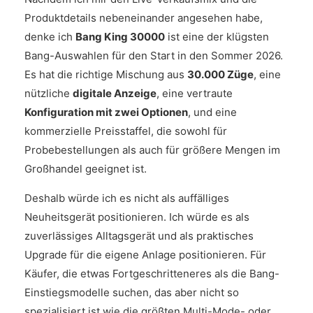
Produktdetails nebeneinander angesehen habe,
denke ich
Bang King 30000
ist eine der klügsten
Bang-Auswahlen für den Start in den Sommer 2026.
Es hat die richtige Mischung aus
30.000 Züge
, eine
nützliche
digitale Anzeige
, eine vertraute
Konfiguration mit zwei Optionen
, und eine
kommerzielle Preisstaffel, die sowohl für
Probebestellungen als auch für größere Mengen im
Großhandel geeignet ist.
Deshalb würde ich es nicht als auffälliges
Neuheitsgerät positionieren. Ich würde es als
zuverlässiges Alltagsgerät und als praktisches
Upgrade für die eigene Anlage positionieren. Für
Käufer, die etwas Fortgeschritteneres als die Bang-
Einstiegsmodelle suchen, das aber nicht so
spezialisiert ist wie die größten Multi-Mode- oder