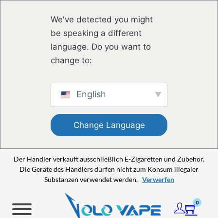
Zum Hauptinhalt springen
Zum Footer springen
We've detected you might
be speaking a different
language. Do you want to
change to:
English
Change Language
Der Händler verkauft ausschließlich E-Zigaretten und Zubehör.
Die Geräte des Händlers dürfen nicht zum Konsum illegaler
Substanzen verwendet werden.
Verwerfen
0