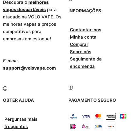
Descubra o
melhores
vapes descartáveis
para
INFORMAÇÕES
atacado na VOLO VAPE. Os
melhores vapes a preços
Contactar-nos
competitivos para
Minha conta
empresas em estoque!
Comprar
Sobre nós
Seguimento da
E-mail:
encomenda
support@volovape.com
OBTER AJUDA
PAGAMENTO SEGURO
Perguntas mais
frequentes