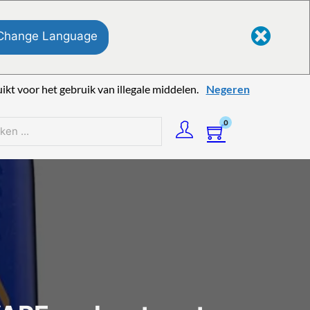
Change Language
kt voor het gebruik van illegale middelen.
Negeren
0
n