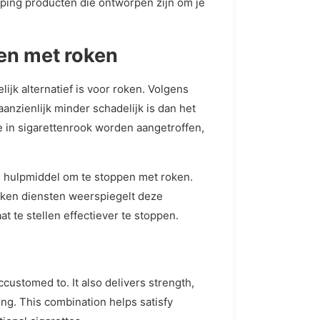
ping producten die ontworpen zijn om je
pen met roken
jk alternatief is voor roken. Volgens
anzienlijk minder schadelijk is dan het
ie in sigarettenrook worden aangetroffen,
n hulpmiddel om te stoppen met roken.
roken diensten weerspiegelt deze
 te stellen effectiever te stoppen.
customed to. It also delivers strength,
ng. This combination helps satisfy