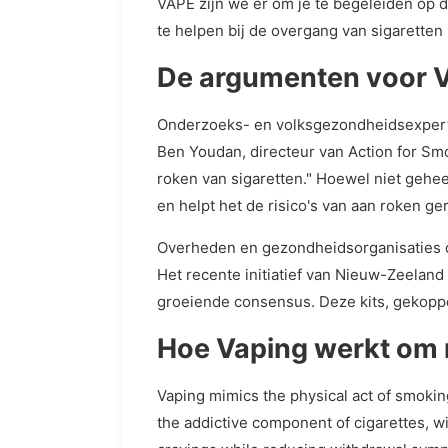
VAPE zijn we er om je te begeleiden op 
te helpen bij de overgang van sigaretten
De argumenten voor Va
Onderzoeks- en volksgezondheidsexperts z
Ben Youdan, directeur van Action for Smok
roken van sigaretten." Hoewel niet geheel
en helpt het de risico's van aan roken g
Overheden en gezondheidsorganisaties o
Het recente initiatief van Nieuw-Zeeland
groeiende consensus. Deze kits, gekoppel
Hoe Vaping werkt om 
Vaping mimics the physical act of smokin
the addictive component of cigarettes, w