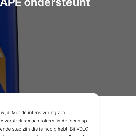
VAPE ondersteunt
dwijd. Met de intensivering van
te verstrekken aan rokers, is de focus op
nde stap zijn die je nodig hebt. Bij VOLO