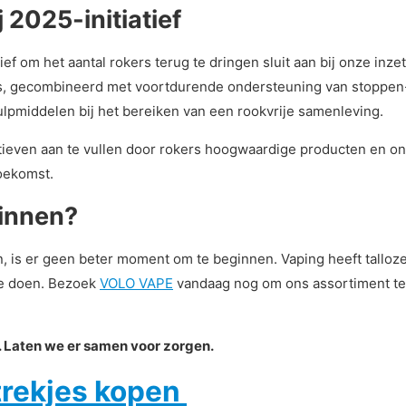
 2025-initiatief
f om het aantal rokers terug te dringen sluit aan bij onze inzet
its, gecombineerd met voortdurende ondersteuning van stoppen
ulpmiddelen bij het bereiken van een rookvrije samenleving.
tiatieven aan te vullen door rokers hoogwaardige producten en 
oekomst.
ginnen?
en, is er geen beter moment om te beginnen. Vaping heeft tallo
fde doen. Bezoek
VOLO VAPE
vandaag nog om ons assortiment te 
r. Laten we er samen voor zorgen.
trekjes kopen