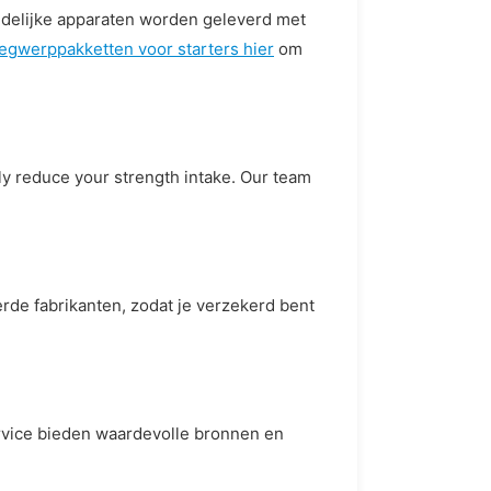
endelijke apparaten worden geleverd met
egwerppakketten voor starters hier
om
lly reduce your strength intake. Our team
erde fabrikanten, zodat je verzekerd bent
ervice bieden waardevolle bronnen en