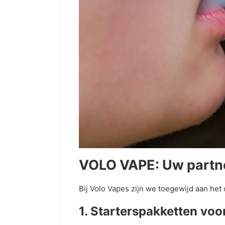
VOLO VAPE: Uw partner
Bij Volo Vapes zijn we toegewijd aan he
1. Starterspakketten voo