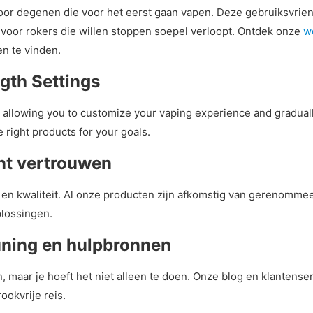
 voor degenen die voor het eerst gaan vapen. Deze gebruiksvri
g voor rokers die willen stoppen soepel verloopt. Ontdek onze
w
n te vinden.
gth Settings
gs, allowing you to customize your vaping experience and gradua
e right products for your goals.
unt vertrouwen
d en kwaliteit. Al onze producten zijn afkomstig van gerenomme
plossingen.
uning en hulpbronnen
, maar je hoeft het niet alleen te doen. Onze blog en klantens
ookvrije reis.