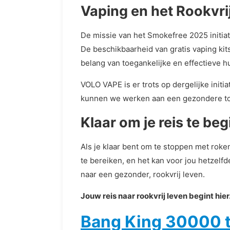
Vaping en het Rookvrij
De missie van het Smokefree 2025 initiatie
De beschikbaarheid van gratis vaping k
belang van toegankelijke en effectieve h
VOLO VAPE is er trots op dergelijke ini
kunnen we werken aan een gezondere t
Klaar om je reis te be
Als je klaar bent om te stoppen met rok
te bereiken, en het kan voor jou hetzel
naar een gezonder, rookvrij leven.
Jouw reis naar rookvrij leven begint hie
Bang King 30000 