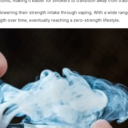
ms, making it easier for smokers to transition away from tradit
wering their strength intake through vaping. With a wide range 
th over time, eventually reaching a zero-strength lifestyle.