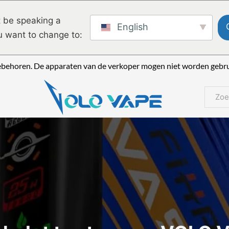
 be speaking a
English
u want to change to:
ebehoren. De apparaten van de verkoper mogen niet worden gebrui
Zoeke