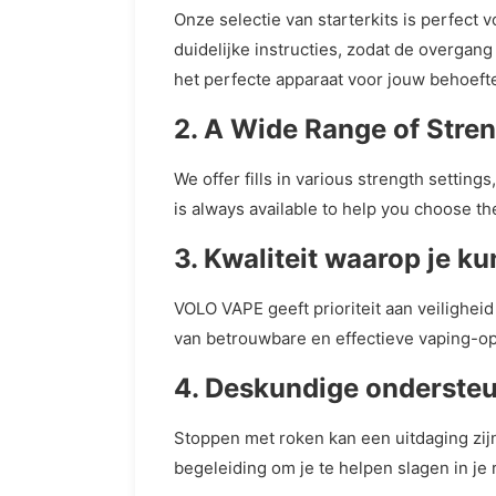
Onze selectie van starterkits is perfect
duidelijke instructies, zodat de overgan
het perfecte apparaat voor jouw behoefte
2. A Wide Range of Stren
We offer fills in various strength settin
is always available to help you choose th
3. Kwaliteit waarop je k
VOLO VAPE geeft prioriteit aan veilighei
van betrouwbare en effectieve vaping-o
4. Deskundige onderste
Stoppen met roken kan een uitdaging zijn
begeleiding om je te helpen slagen in je r