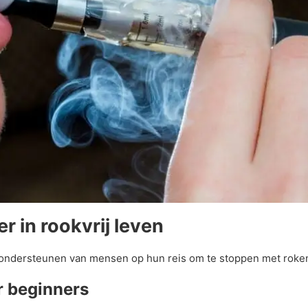
 in rookvrij leven
t ondersteunen van mensen op hun reis om te stoppen met roken
r beginners