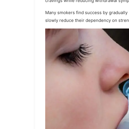
cravings while reducing withdrawal sympto
Many smokers find success by gradually lo
slowly reduce their dependency on streng