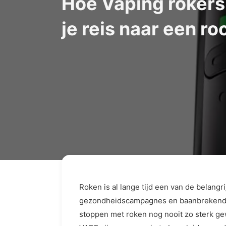
Hoe Vaping rokers
je reis naar een ro
Roken is al lange tijd een van de belang
gezondheidscampagnes en baanbrekende 
stoppen met roken nog nooit zo sterk gew