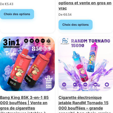
options et vente en gros en
De
€
5.43
vrac
Choix des options
De
€
6.54
Choix des options
Bang King 85K 3-en-1 85
Cigarette électronique
000 bouffées | Vente en
jetable RandM Tornado 15
gros de cigarettes
000 bouffées – grande