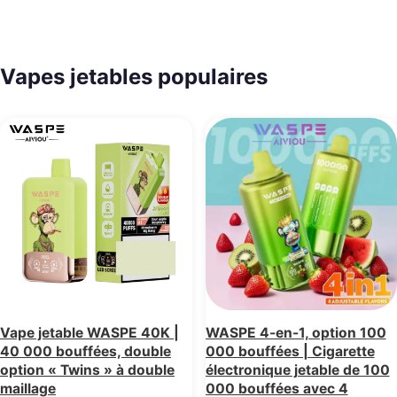
Vapes jetables populaires
Vape jetable WASPE 40K |
WASPE 4-en-1, option 100
40 000 bouffées, double
000 bouffées | Cigarette
option « Twins » à double
électronique jetable de 100
maillage
000 bouffées avec 4