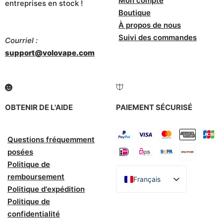
Mon compte
entreprises en stock !
Boutique
À propos de nous
Suivi des commandes
Courriel :
support@volovape.com
OBTENIR DE L'AIDE
PAIEMENT SÉCURISÉ
Questions fréquemment
posées
Politique de
remboursement
Français
Politique d'expédition
English
Politique de
Español
confidentialité