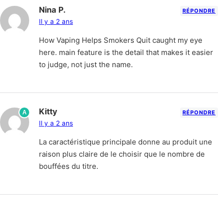
Nina P.
RÉPONDRE
Il y a 2 ans
How Vaping Helps Smokers Quit caught my eye
here. main feature is the detail that makes it easier
to judge, not just the name.
Kitty
A
RÉPONDRE
Il y a 2 ans
La caractéristique principale donne au produit une
raison plus claire de le choisir que le nombre de
bouffées du titre.