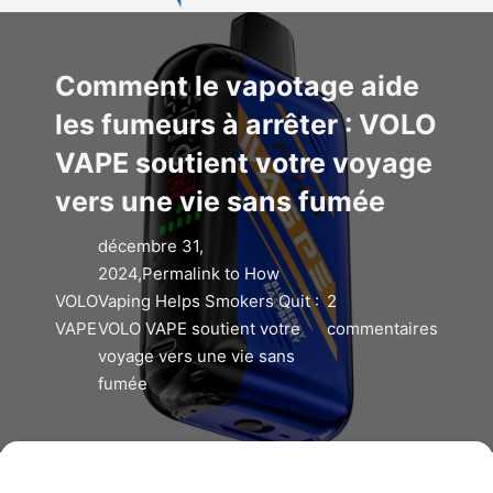
Comment le vapotage aide
les fumeurs à arrêter : VOLO
VAPE soutient votre voyage
vers une vie sans fumée
décembre 31,
2024,Permalink to How
VOLO
Vaping Helps Smokers Quit :
2
VAPE
VOLO VAPE soutient votre
commentaires
voyage vers une vie sans
fumée