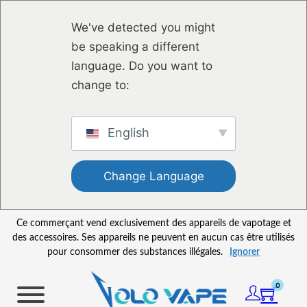
Passer au contenu principal
Passer au pied de page
We've detected you might
be speaking a different
language. Do you want to
change to:
English
Change Language
Ce commerçant vend exclusivement des appareils de vapotage et
des accessoires. Ses appareils ne peuvent en aucun cas être utilisés
pour consommer des substances illégales.
Ignorer
0