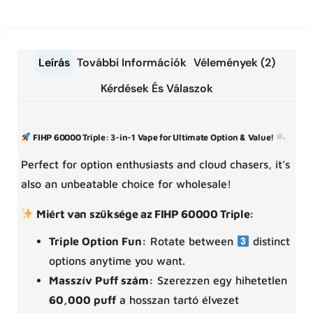
Leírás
További Információk
Vélemények (2)
Kérdések És Válaszok
FIHP 60000 Triple: 3-in-1 Vape for Ultimate Option & Value!
Perfect for option enthusiasts and cloud chasers, it’s
also an unbeatable choice for wholesale!
Miért van szüksége az FIHP 60000 Triple:
Triple Option Fun:
Rotate between
distinct
options anytime you want.
Masszív Puff szám:
Szerezzen egy hihetetlen
60,000 puff
a hosszan tartó élvezet