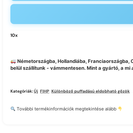
10
x
Németországba, Hollandiába, Franciaországba,
belül szállítunk - vámmentesen. Mint a gyártó, a mi
Kategóriák:
Új
,
FIHP
,
Különböző puffadású eldobható gőzök
,
További termékinformációk megtekintése alább