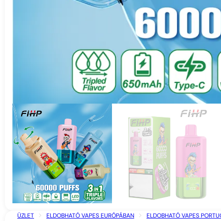
ÜZLET
ELDOBHATÓ VAPES EURÓPÁBAN
ELDOBHATÓ VAPES PORTU