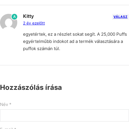
Kitty
A
VÁLASZ
2 év ezelőtt
egyetértek, ez a részlet sokat segít. A 25,000 Puffs
egyértelműbb indokot ad a termék választására a
puffok számán túl.
Hozzászólás írása
Név *