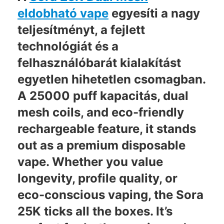
eldobható vape
egyesíti a nagy
teljesítményt, a fejlett
technológiát és a
felhasználóbarát kialakítást
egyetlen hihetetlen csomagban.
A
25000 puff kapacitás
, dual
mesh coils, and eco-friendly
rechargeable feature, it stands
out as a premium disposable
vape. Whether you value
longevity, profile quality, or
eco-conscious vaping, the Sora
25K ticks all the boxes. It’s