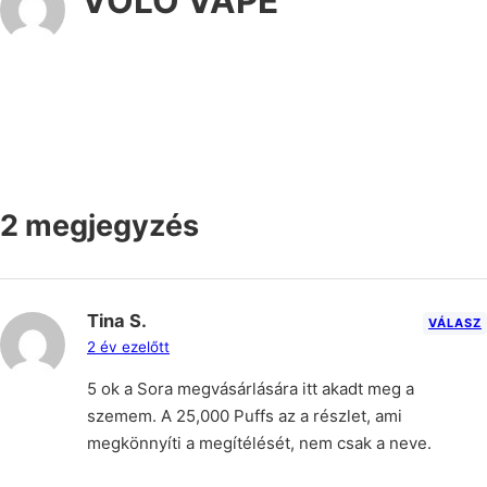
VOLO VAPE
2 megjegyzés
Tina S.
VÁLASZ
2 év ezelőtt
5 ok a Sora megvásárlására itt akadt meg a
szemem. A 25,000 Puffs az a részlet, ami
megkönnyíti a megítélését, nem csak a neve.