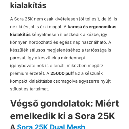
kialakítás
A Sora 25K nem csak kivételesen jól teljesít, de jól is
néz ki és jól is érzi magát. A
karcsú és ergonomikus
kialakítás
kényelmesen illeszkedik a kézbe, így
könnyen hordozható és egész nap használható. A
készülék stílusos megjelenéséhez a tartóssága is
párosul, így a készülék a mindennapi
igénybevételnek is ellenáll, miközben megőrzi
prémium érzetét. A
25000 puff
Ez a készülék
kompakt kialakításba csomagolva egyszerre nyújt
stílust és tartalmat.
Végső gondolatok: Miért
emelkedik ki a Sora 25K
A
Sora 25K Dual Mesh