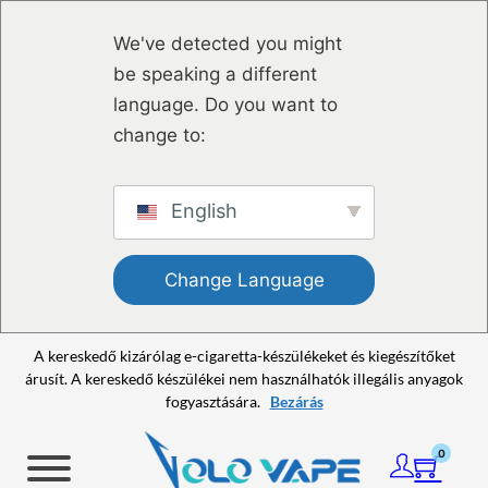
Ugrás a fő tartalomhoz
Ugrás a lábléchez
We've detected you might
be speaking a different
language. Do you want to
change to:
English
Change Language
A kereskedő kizárólag e-cigaretta-készülékeket és kiegészítőket
árusít. A kereskedő készülékei nem használhatók illegális anyagok
fogyasztására.
Bezárás
0