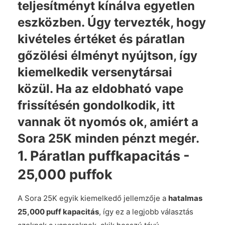
teljesítményt kínálva egyetlen
eszközben. Úgy tervezték, hogy
kivételes értéket és páratlan
gőzölési élményt nyújtson, így
kiemelkedik versenytársai
közül. Ha az eldobható vape
frissítésén gondolkodik, itt
vannak
öt nyomós ok, amiért a
Sora 25K minden pénzt megér
.
1.
Páratlan puffkapacitás -
25,000 puffok
A Sora 25K egyik kiemelkedő jellemzője a
hatalmas
25,000 puff kapacitás
, így ez a legjobb választás