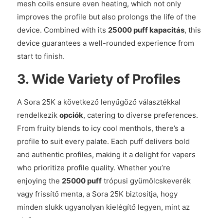
mesh coils ensure even heating, which not only
improves the profile but also prolongs the life of the
device. Combined with its
25000 puff kapacitás
, this
device guarantees a well-rounded experience from
start to finish.
3.
Wide Variety of Profiles
A Sora 25K a következő lenyűgöző választékkal
rendelkezik
opciók
, catering to diverse preferences.
From fruity blends to icy cool menthols, there’s a
profile to suit every palate. Each puff delivers bold
and authentic profiles, making it a delight for vapers
who prioritize profile quality. Whether you’re
enjoying the
25000 puff
trópusi gyümölcskeverék
vagy frissítő menta, a Sora 25K biztosítja, hogy
minden slukk ugyanolyan kielégítő legyen, mint az