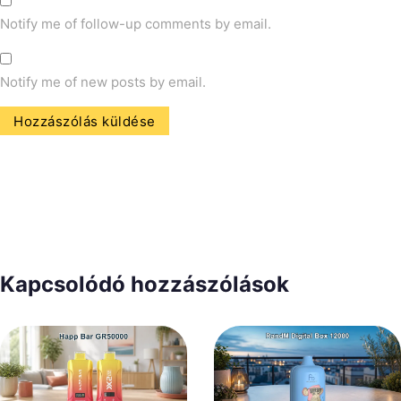
Notify me of follow-up comments by email.
Notify me of new posts by email.
Kapcsolódó hozzászólások