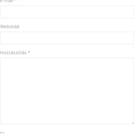
E-mail *
Weboldal
Hozzászólás
*