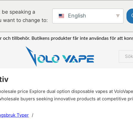
 be speaking a
English
u want to change to:
er och tillbehör. Butikens produkter får inte användas för att k
Sök
tiv
holesale price Explore dual option disposable vapes at VoloVape
wholesale buyers seeking innovative products at competitive pri
ngsbruk Typer
/