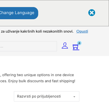
Change Language
za uživanje kakršnih koli nezakonitih snovi.
Opusti
0
, offering two unique options in one device
ces. Enjoy bulk discounts and fast shipping!