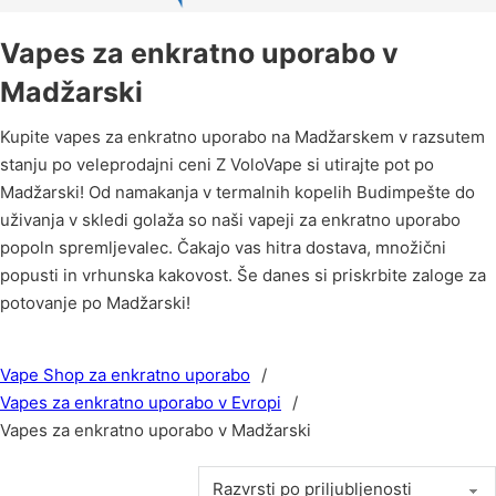
Vapes za enkratno uporabo v
Madžarski
Kupite vapes za enkratno uporabo na Madžarskem v razsutem
stanju po veleprodajni ceni Z VoloVape si utirajte pot po
Madžarski! Od namakanja v termalnih kopelih Budimpešte do
uživanja v skledi golaža so naši vapeji za enkratno uporabo
popoln spremljevalec. Čakajo vas hitra dostava, množični
popusti in vrhunska kakovost. Še danes si priskrbite zaloge za
potovanje po Madžarski!
Vape Shop za enkratno uporabo
/
Vapes za enkratno uporabo v Evropi
/
Vapes za enkratno uporabo v Madžarski