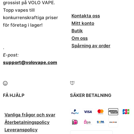
grossist på VOLO VAPE.
Topp vapes till
Kontakta oss
konkurrenskraftiga priser
Mitt konto
för företag i lager!
Butik
Om oss
Spårning av order
.
E-post:
support@volovape.com
FÅ HJÄLP
SÄKER BETALNING
Vanliga frågor och svar
Återbetalningspolicy
Leveranspolicy