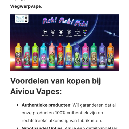
Wegwerpvape
.
Voordelen van kopen bij
Aiviou Vapes:
Authentieke producten
: Wij garanderen dat al
onze producten 100% authentiek zijn en
rechtstreeks afkomstig van fabrikanten.
Groothandel Opties
: Als je een detailhandelaar