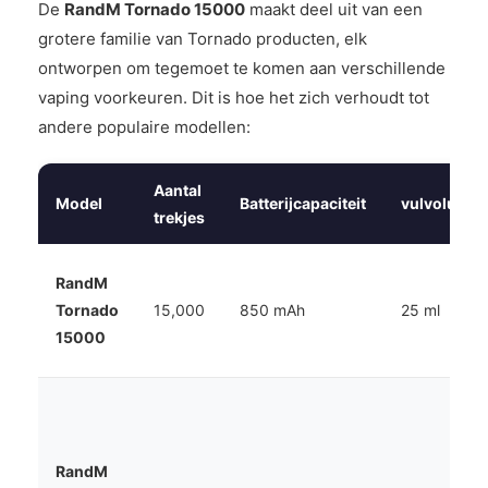
De
RandM Tornado 15000
maakt deel uit van een
grotere familie van Tornado producten, elk
ontworpen om tegemoet te komen aan verschillende
vaping voorkeuren. Dit is hoe het zich verhoudt tot
andere populaire modellen:
Aantal
Model
Batterijcapaciteit
vulvolume
trekjes
RandM
Tornado
15,000
850 mAh
25 ml
15000
RandM