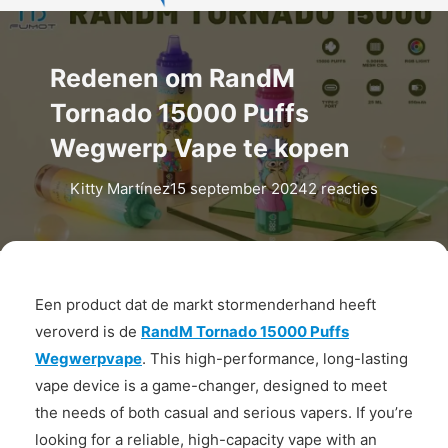
Redenen om RandM
Tornado 15000 Puffs
Wegwerp Vape te kopen
Kitty Martínez
15 september 2024
2 reacties
Een product dat de markt stormenderhand heeft
veroverd is de
RandM Tornado 15000 Puffs
Wegwerpvape
. This high-performance, long-lasting
vape device is a game-changer, designed to meet
the needs of both casual and serious vapers. If you’re
looking for a reliable, high-capacity vape with an