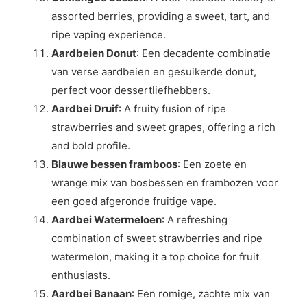
assorted berries, providing a sweet, tart, and
ripe vaping experience.
Aardbeien Donut
: Een decadente combinatie
van verse aardbeien en gesuikerde donut,
perfect voor dessertliefhebbers.
Aardbei Druif
: A fruity fusion of ripe
strawberries and sweet grapes, offering a rich
and bold profile.
Blauwe bessen framboos
: Een zoete en
wrange mix van bosbessen en frambozen voor
een goed afgeronde fruitige vape.
Aardbei Watermeloen
: A refreshing
combination of sweet strawberries and ripe
watermelon, making it a top choice for fruit
enthusiasts.
Aardbei Banaan
: Een romige, zachte mix van