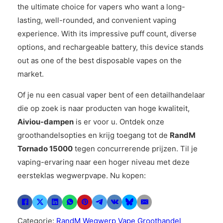
the ultimate choice for vapers who want a long-
lasting, well-rounded, and convenient vaping
experience. With its impressive puff count, diverse
options, and rechargeable battery, this device stands
out as one of the best disposable vapes on the
market.
Of je nu een casual vaper bent of een detailhandelaar
die op zoek is naar producten van hoge kwaliteit,
Aiviou-dampen
is er voor u. Ontdek onze
groothandelsopties en krijg toegang tot de
RandM
Tornado 15000
tegen concurrerende prijzen. Til je
vaping-ervaring naar een hoger niveau met deze
eersteklas wegwerpvape. Nu kopen:
Categorie:
RandM Wegwerp Vape Groothandel