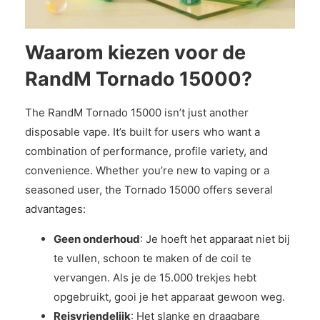
Waarom kiezen voor de
RandM Tornado 15000?
The RandM Tornado 15000 isn’t just another
disposable vape. It’s built for users who want a
combination of performance, profile variety, and
convenience. Whether you’re new to vaping or a
seasoned user, the Tornado 15000 offers several
advantages:
Geen onderhoud
: Je hoeft het apparaat niet bij
te vullen, schoon te maken of de coil te
vervangen. Als je de 15.000 trekjes hebt
opgebruikt, gooi je het apparaat gewoon weg.
Reisvriendelijk
: Het slanke en draagbare