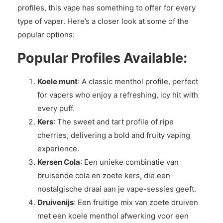
profiles, this vape has something to offer for every
type of vaper. Here’s a closer look at some of the
popular options:
Popular Profiles Available:
Koele munt
: A classic menthol profile, perfect
for vapers who enjoy a refreshing, icy hit with
every puff.
Kers
: The sweet and tart profile of ripe
cherries, delivering a bold and fruity vaping
experience.
Kersen Cola
: Een unieke combinatie van
bruisende cola en zoete kers, die een
nostalgische draai aan je vape-sessies geeft.
Druivenijs
: Een fruitige mix van zoete druiven
met een koele menthol afwerking voor een