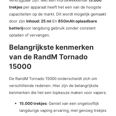
verkrijgbaar zijn. Met een indrukwekkende
15.000
trekjes
per apparaat heeft het een van de hoogste
capaciteiten op de markt. Dit wordt mogelijk gemaakt
door zijn
Inhoud: 25 ml
En
850mAh oplaadbare
batterij
voor langdurig gebruik zonder constant
opladen of vervangen.
Belangrijkste kenmerken
van de RandM Tornado
15000
De RandM Tornado 15000 onderscheidt zich om
verschillende redenen. Hier zijn de belangrijkste
kenmerken die het een topkeuze maken voor vapers:
15.000 trekjes
: Geniet van een ongelooflijk
langdurige vaping ervaring, met genoeg trekjes