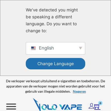
Ga naar hoofdinhoud
Ga naar voettekst
We've detected you might
be speaking a different
language. Do you want to
change to:
English
Change Language
De verkoper verkoopt uitsluitend e-sigaretten en toebehoren. De
apparaten van de verkoper mogen niet worden gebruikt voor het
gebruik van illegale middelen.
Negeren
0