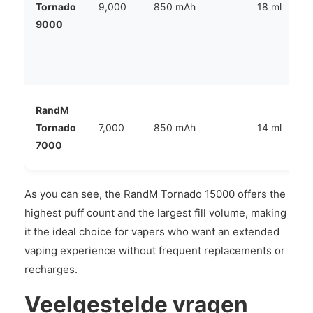
Tornado
9,000
850 mAh
18 ml
9000
RandM
Tornado
7,000
850 mAh
14 ml
7000
As you can see, the RandM Tornado 15000 offers the
highest puff count and the largest fill volume, making
it the ideal choice for vapers who want an extended
vaping experience without frequent replacements or
recharges.
Veelgestelde vragen