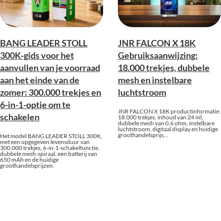
BANG LEADER STOLL
JNR FALCON X 18K
300K-gids voor het
Gebruiksaanwijzing:
aanvullen van je voorraad
18.000 trekjes, dubbele
aan het einde van de
mesh en instelbare
zomer: 300.000 trekjes en
luchtstroom
6-in-1-optie om te
JNR FALCON X 18K productinformatie:
schakelen
18.000 trekjes, inhoud van 24 ml,
dubbele mesh van 0,6 ohm, instelbare
luchtstroom, digitaal display en huidige
groothandelsprijs…
Het model BANG LEADER STOLL 300K,
met een opgegeven levensduur van
300.000 trekjes, 6-in-1-schakelfunctie,
dubbele mesh-spiraal, een batterij van
650 mAh en de huidige
groothandelsprijzen.