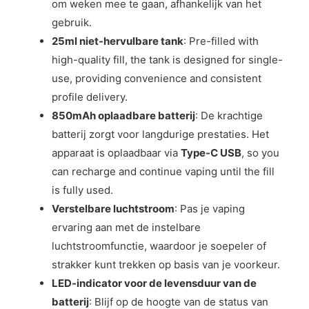
om weken mee te gaan, afhankelijk van het
gebruik.
25ml niet-hervulbare tank
: Pre-filled with
high-quality fill, the tank is designed for single-
use, providing convenience and consistent
profile delivery.
850mAh oplaadbare batterij
: De krachtige
batterij zorgt voor langdurige prestaties. Het
apparaat is oplaadbaar via
Type-C USB
, so you
can recharge and continue vaping until the fill
is fully used.
Verstelbare luchtstroom
: Pas je vaping
ervaring aan met de instelbare
luchtstroomfunctie, waardoor je soepeler of
strakker kunt trekken op basis van je voorkeur.
LED-indicator voor de levensduur van de
batterij
: Blijf op de hoogte van de status van