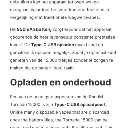
gebruikers kan het apparaat tot twee weken
meegaan, waardoor het zeer kosteneffectief is in
vergelijking met traditionele wegwerpvapes.
De
850mAh batterij
zorgt ervoor dat het apparaat
gedurende de hele levensduur constante prestaties
levert. De
Type-C USB opladen
maakt snel en
gemakkelijk opladen mogelijk, zodat je optimaal kunt
genieten van de 15.000 trekjes zonder je zorgen te
maken dat de batterij leeg raakt.
Opladen en onderhoud
Een van de handigste aspecten van de RandM
Tornado 15000 is zijn
Type-C USB oplaadpoort
.
Unlike many disposable vapes that are discarded
once the battery dies, the Tornado 15000 can be
recharged multiple times until the fill runs out. This