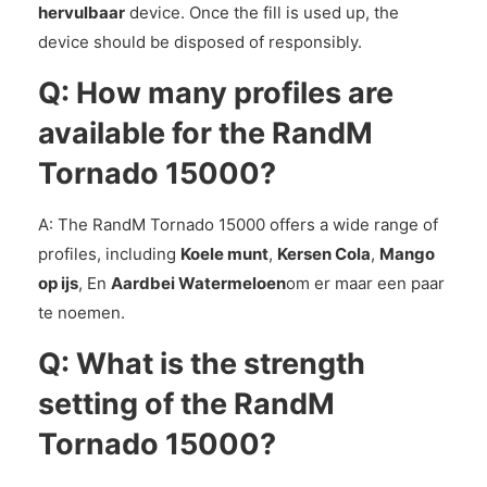
hervulbaar
device. Once the fill is used up, the
device should be disposed of responsibly.
Q: How many profiles are
available for the RandM
Tornado 15000?
A: The RandM Tornado 15000 offers a wide range of
profiles, including
Koele munt
,
Kersen Cola
,
Mango
op ijs
, En
Aardbei Watermeloen
om er maar een paar
te noemen.
Q: What is the strength
setting of the RandM
Tornado 15000?