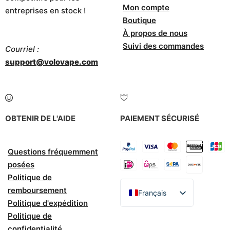
Mon compte
entreprises en stock !
Boutique
À propos de nous
Suivi des commandes
Courriel :
support@volovape.com
OBTENIR DE L'AIDE
PAIEMENT SÉCURISÉ
Questions fréquemment
posées
Politique de
remboursement
Français
Politique d'expédition
English
Politique de
Español
confidentialité