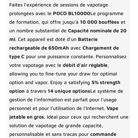
Faites l'expérience de sessions de vapotage
prolongées avec le
POCO BL10000
Le programme
de formation, qui offre jusqu'à
10 000 bouffées
et
un nombre substantiel de
Capacité nominale de 20
ml
. Cet appareil est doté d'un
Batterie
rechargeable de 650mAh
avec
Chargement de
type C
pour une puissance constante. Personnalisez
votre vapotage avec le
débit d'air réglable
,
allowing you to fine-tune your draw for optimal
option and vapor. Enjoy a satisfying
5% strength
option
à travers
14 unique options
Le système de
gestion de l'information est parfait pour l'usage
personnel et pour l'utilisation de l'Internet.
Vape
jetable en gros
. Idéal pour ceux qui recherchent une
solution de vapotage de grande capacité,
personnalisable et sans tracas pour
commande