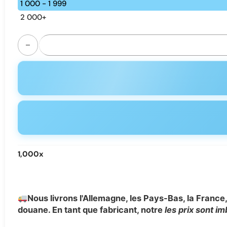
1 000 - 1 999
2 000+
quantité de POCO BL10000 Puffs Disposable Vape - Adjust
1,000
x
Nous livrons l'Allemagne, les Pays-Bas, la France, 
douane. En tant que fabricant, notre
les prix sont i