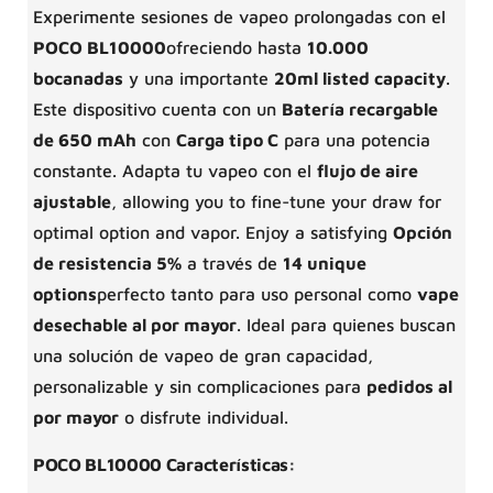
Experimente sesiones de vapeo prolongadas con el
POCO BL10000
ofreciendo hasta
10.000
bocanadas
y una importante
20ml listed capacity
.
Este dispositivo cuenta con un
Batería recargable
de 650 mAh
con
Carga tipo C
para una potencia
constante. Adapta tu vapeo con el
flujo de aire
ajustable
, allowing you to fine-tune your draw for
optimal option and vapor. Enjoy a satisfying
Opción
de resistencia 5%
a través de
14 unique
options
perfecto tanto para uso personal como
vape
desechable al por mayor
. Ideal para quienes buscan
una solución de vapeo de gran capacidad,
personalizable y sin complicaciones para
pedidos al
por mayor
o disfrute individual.
POCO BL10000 Características: