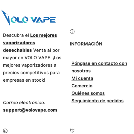
Descubra el
Los mejores
vaporizadores
INFORMACIÓN
desechables
Venta al por
mayor en VOLO VAPE. ¡Los
Póngase en contacto con
mejores vaporizadores a
nosotros
precios competitivos para
Mi cuenta
empresas en stock!
Comercio
Quiénes somos
Seguimiento de pedidos
Correo electrónico:
support@volovape.com