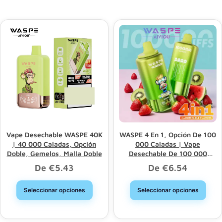
Vape Desechable WASPE 40K
WASPE 4 En 1, Opción De 100
| 40 000 Caladas, Opción
000 Caladas | Vape
Doble, Gemelos, Malla Doble
Desechable De 100 000
Caladas Con 4 Opciones Y
De
€
5.43
De
€
6.54
Venta Al Por Mayor A Granel
Seleccionar opciones
Seleccionar opciones