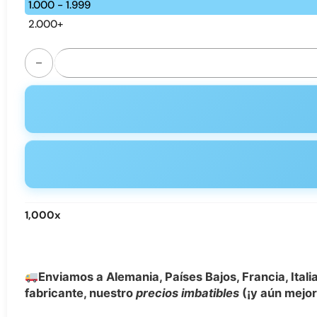
1.000 - 1.999
2.000+
POCO BL10000 Puffs Disposable Vape - Adjustable Airflow
1,000
x
Enviamos a Alemania, Países Bajos, Francia, Ital
fabricante, nuestro
precios imbatibles
(¡y aún mejor 