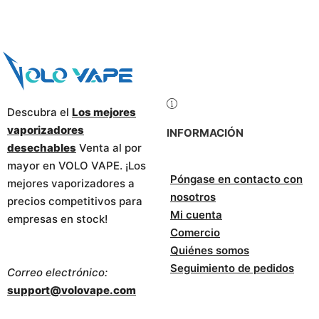
Descubra el
Los mejores
vaporizadores
INFORMACIÓN
desechables
Venta al por
mayor en VOLO VAPE. ¡Los
Póngase en contacto con
mejores vaporizadores a
nosotros
precios competitivos para
Mi cuenta
empresas en stock!
Comercio
Quiénes somos
Seguimiento de pedidos
Correo electrónico:
support@volovape.com