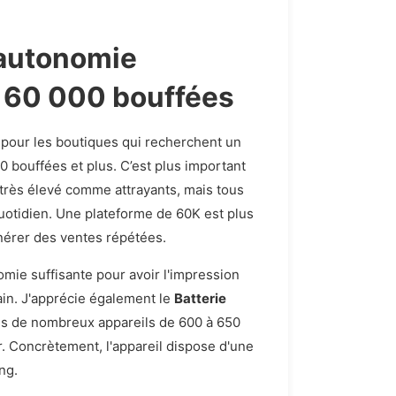
 autonomie
de 60 000 bouffées
l pour les boutiques qui recherchent un
0 bouffées et plus. C’est plus important
 très élevé comme attrayants, mais tous
uotidien. Une plateforme de 60K est plus
énérer des ventes répétées.
omie suffisante pour avoir l'impression
ain. J'apprécie également le
Batterie
lles de nombreux appareils de 600 à 650
r. Concrètement, l'appareil dispose d'une
ng.