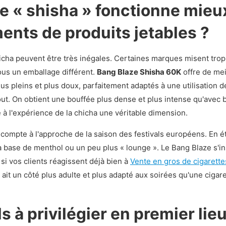
 « shisha » fonctionne mieux 
ents de produits jetables ?
chicha peuvent être très inégales. Certaines marques misent tro
ous un emballage différent.
Bang Blaze Shisha 60K
offre de mei
s pleins et plus doux, parfaitement adaptés à une utilisation de 
ut. On obtient une bouffée plus dense et plus intense qu'avec 
à l'expérience de la chicha une véritable dimension.
compte à l'approche de la saison des festivals européens. En ét
 à base de menthol ou un peu plus « lounge ». Le Bang Blaze s'ins
 si vos clients réagissent déjà bien à
Vente en gros de cigarette
it un côté plus adulte et plus adapté aux soirées qu'une cigar
ls à privilégier en premier lie