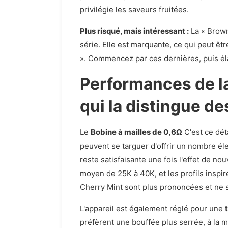
privilégie les saveurs fruitées.
Plus risqué, mais intéressant :
La « Brown
série. Elle est marquante, ce qui peut êt
». Commencez par ces dernières, puis él
Performances de la
qui la distingue de
Le
Bobine à mailles de 0,6Ω
C'est ce dét
peuvent se targuer d'offrir un nombre élev
reste satisfaisante une fois l'effet de no
moyen de 25K à 40K, et les profils inspir
Cherry Mint sont plus prononcées et ne 
L'appareil est également réglé pour une
préfèrent une bouffée plus serrée, à la m