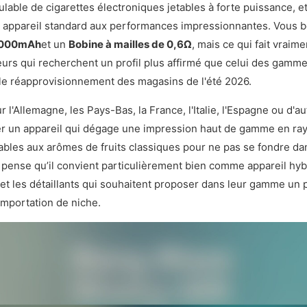
ulable de cigarettes électroniques jetables à forte puissance, e
un appareil standard aux performances impressionnantes. Vous 
 1000mAh
et un
Bobine à mailles de 0,6Ω
, mais ce qui fait vraime
eurs qui recherchent un profil plus affirmé que celui des gam
r le réapprovisionnement des magasins de l'été 2026.
 l'Allemagne, les Pays-Bas, la France, l'Italie, l'Espagne ou d
ser un appareil qui dégage une impression haut de gamme en rayo
tables aux arômes de fruits classiques pour ne pas se fondre d
e pense qu’il convient particulièrement bien comme appareil hyb
 et les détaillants qui souhaitent proposer dans leur gamme un 
importation de niche.