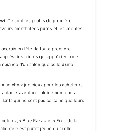
iwi
. Ce sont les profils de première
e saveurs mentholées pures et les adeptes
lacerais en tête de toute première
auprès des clients qui apprécient une
l'ambiance d'un salon que celle d'une
ux un choix judicieux pour les acheteurs
r autant s’aventurer pleinement dans
llants qui ne sont pas certains que leurs
lon », « Blue Razz » et « Fruit de la
lientèle est plutôt jeune ou si elle