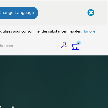
Change Language
utilisés pour consommer des substances illégales.
Ignorer
0
rcher