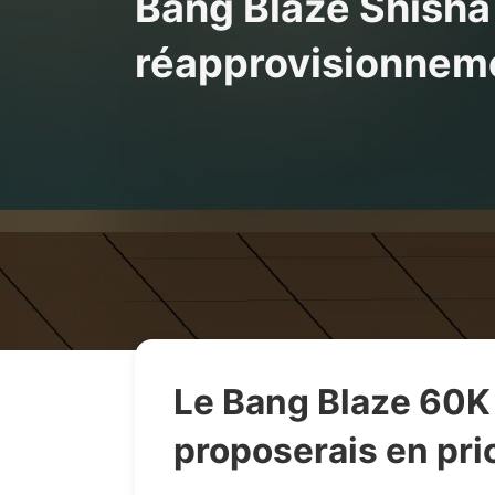
Bang Blaze Shisha
réapprovisionnem
Le Bang Blaze 60K e
proposerais en pri