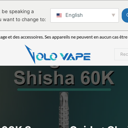
 be speaking a
English
u want to change to:
e et des accessoires. Ses appareils ne peuvent en aucun cas être 
Reche