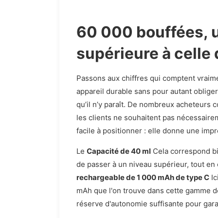
60 000 bouffées, 
supérieure à celle
Passons aux chiffres qui comptent vraim
appareil durable sans pour autant obliger
qu’il n’y paraît. De nombreux acheteurs 
les clients ne souhaitent pas nécessair
facile à positionner : elle donne une im
Le
Capacité de 40 ml
Cela correspond bie
de passer à un niveau supérieur, tout en 
rechargeable de 1 000 mAh de type C
Ic
mAh que l'on trouve dans cette gamme de 
réserve d'autonomie suffisante pour garan