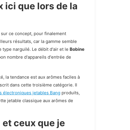
ici que lors de la
p sur ce concept, pour finalement
lleurs résultats, car la gamme semble
type narguilé. Le débit d'air et le
Bobine
bon nombre d'appareils d'entrée de
é, la tendance est aux arômes faciles à
crit dans cette troisième catégorie. Il
s électroniques jetables Bang
produits,
ette jetable classique aux arômes de
u et ceux que je