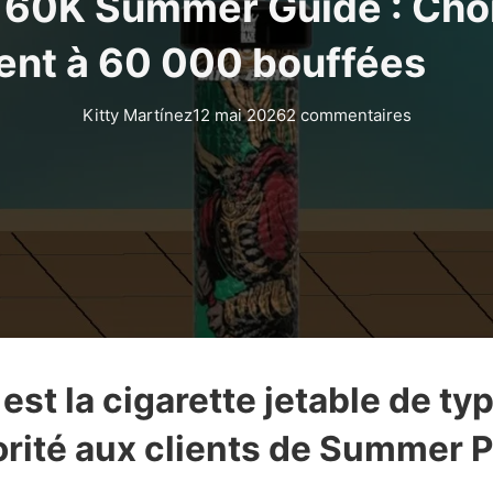
 60K Summer Guide : Cho
ent à 60 000 bouffées
Kitty Martínez
12 mai 2026
2 commentaires
st la cigarette jetable de ty
orité aux clients de Summer Pr