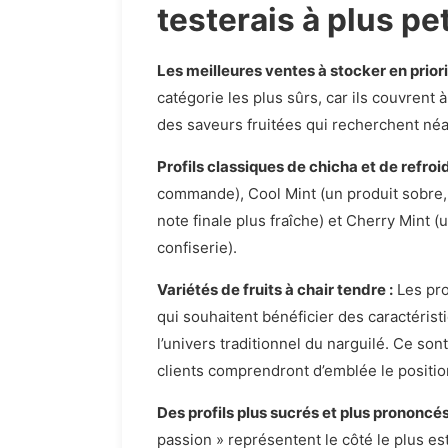
testerais à plus pe
Les meilleures ventes à stocker en priori
catégorie les plus sûrs, car ils couvrent
des saveurs fruitées qui recherchent né
Profils classiques de chicha et de refroid
commande), Cool Mint (un produit sobre, 
note finale plus fraîche) et Cherry Mint (
confiserie).
Variétés de fruits à chair tendre :
Les pro
qui souhaitent bénéficier des caractéris
l’univers traditionnel du narguilé. Ce so
clients comprendront d’emblée le positi
Des profils plus sucrés et plus prononcés
passion » représentent le côté le plus est