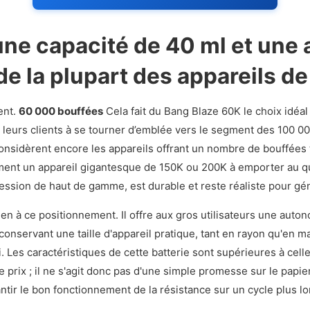
une capacité de 40 ml et une
 de la plupart des appareils 
ent.
60 000 bouffées
Cela fait du Bang Blaze 60K le choix idéa
 leurs clients à se tourner d’emblée vers le segment des 100 00
considèrent encore les appareils offrant un nombre de bouffées
ement un appareil gigantesque de 150K ou 200K à emporter au q
pression de haut de gamme, est durable et reste réaliste pour g
n à ce positionnement. Il offre aux gros utilisateurs une auton
conservant une taille d'appareil pratique, tant en rayon qu'en m
i. Les caractéristiques de cette batterie sont supérieures à ce
prix ; il ne s'agit donc pas d'une simple promesse sur le papie
tir le bon fonctionnement de la résistance sur un cycle plus lo