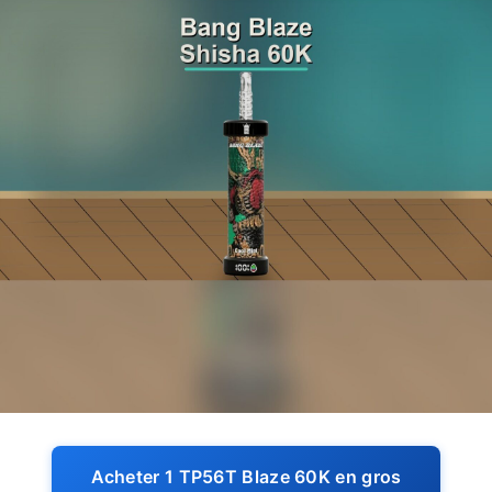
Acheter 1 TP56T Blaze 60K en gros