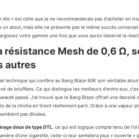
 Ale » est celle que je ne recommanderais pas d'acheter en tro
re un atout, mais elle ne présente pas le même succès universel
argissez votre gamme une fois que vous aurez observé la réact
 résistance Mesh de 0,6 Ω, s
s autres
ail technique qui confère au Bang Blaze 60K son véritable atout
é de bouffées. Ce qui distingue les meilleurs d'entre eux, c'est 
uveauté passé. J'ai trouvé que le Bang Blaze offrait une densité
és de la chicha en tirent réellement parti. Grâce à une vapeur 
semblent pas diluées.
tirage doux de type DTL
, ce qui est logique compte tenu de l'ori
anière d'une cigarette, celle-ci leur semblera plus « ouverte » q