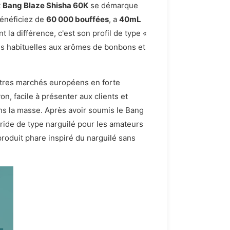
t
Bang Blaze Shisha 60K
se démarque
bénéficiez de
60 000 bouffées
, a
40mL
nt la différence, c'est son profil de type «
mes habituelles aux arômes de bonbons et
'autres marchés européens en forte
n, facile à présenter aux clients et
ans la masse. Après avoir soumis le Bang
ride de type narguilé pour les amateurs
produit phare inspiré du narguilé sans