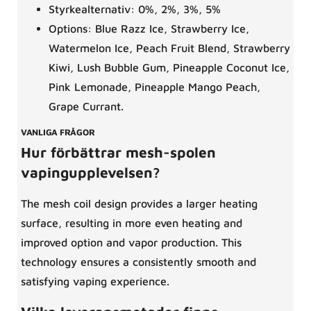
Styrkealternativ: 0%, 2%, 3%, 5%
Options: Blue Razz Ice, Strawberry Ice,
Watermelon Ice, Peach Fruit Blend, Strawberry
Kiwi, Lush Bubble Gum, Pineapple Coconut Ice,
Pink Lemonade, Pineapple Mango Peach,
Grape Currant.
VANLIGA FRÅGOR
Hur förbättrar mesh-spolen
vapingupplevelsen?
The mesh coil design provides a larger heating
surface, resulting in more even heating and
improved option and vapor production. This
technology ensures a consistently smooth and
satisfying vaping experience.