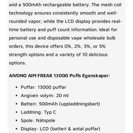
and a 500mAh rechargeable battery. The mesh coil
technology ensures consistently smooth and well-
rounded vapor, while the LCD display provides real-
time battery and puff count information. Ideal for
personal use and disposable vape wholesale bulk
orders, this device offers 0%, 2%, 3%, or 5%
strength options and a variety of 10 delicious
options.
AIVONO AIM FREAK 13000 Puffs Egenskaper:
Puffar: 13000 puffar
Angiven volym: 20 ml
Batteri: 500mAh (uppladdningsbart)
Laddning: Typ C
Spole: Nätspole
Display: LCD (batteri & antal puffar)