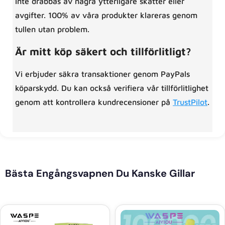
inte drabbas av några ytterligare skatter eller
avgifter. 100% av våra produkter klareras genom
tullen utan problem.
Är mitt köp säkert och tillförlitligt?
Vi erbjuder säkra transaktioner genom PayPals
köparskydd. Du kan också verifiera vår tillförlitlighet
genom att kontrollera kundrecensioner på
TrustPilot
.
Bästa Engångsvapnen Du Kanske Gillar