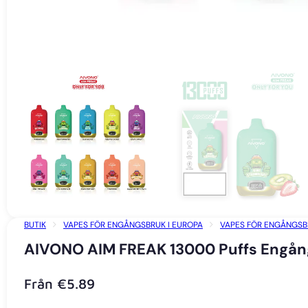
BUTIK
VAPES FÖR ENGÅNGSBRUK I EUROPA
VAPES FÖR ENGÅNGSBR
AIVONO AIM FREAK 13000 Puffs Engån
Från
€
5.89