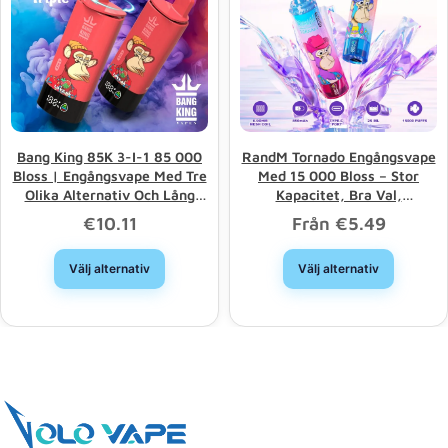
Bang King 85K 3-I-1 85 000
RandM Tornado Engångsvape
Bloss | Engångsvape Med Tre
Med 15 000 Bloss – Stor
Olika Alternativ Och Lång
Kapacitet, Bra Val,
Livslängd –
Grossistrabatt
€
10.11
Från
€
5.49
Grossistförsäljning
Välj alternativ
Välj alternativ