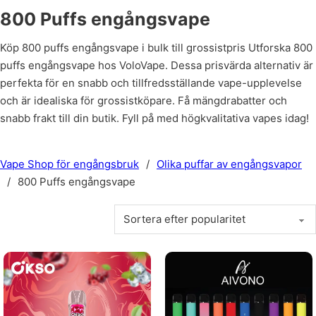
800 Puffs engångsvape
Köp 800 puffs engångsvape i bulk till grossistpris Utforska 800
puffs engångsvape hos VoloVape. Dessa prisvärda alternativ är
perfekta för en snabb och tillfredsställande vape-upplevelse
och är idealiska för grossistköpare. Få mängdrabatter och
snabb frakt till din butik. Fyll på med högkvalitativa vapes idag!
Vape Shop för engångsbruk
/
Olika puffar av engångsvapor
/
800 Puffs engångsvape