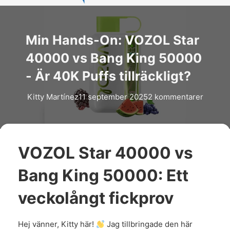
Min Hands-On: VOZOL Star
40000 vs Bang King 50000
- Är 40K Puffs tillräckligt?
Kitty Martínez
11 september 2025
2 kommentarer
VOZOL Star 40000 vs
Bang King 50000: Ett
veckolångt fickprov
Hej vänner, Kitty här!
Jag tillbringade den här