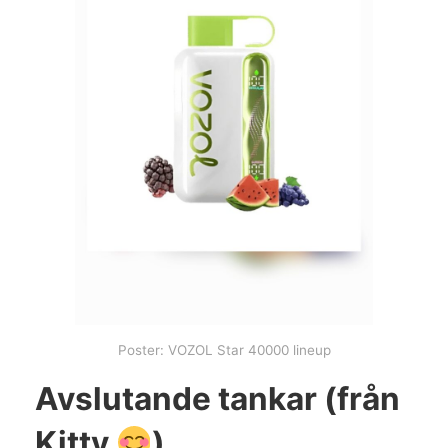
Poster: VOZOL Star 40000 lineup
Avslutande tankar (från
Kitty
)