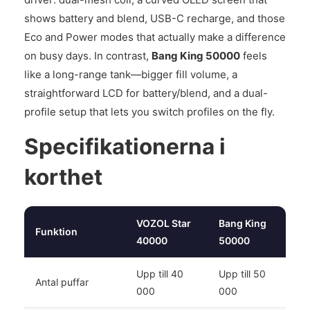
shows battery and blend, USB-C recharge, and those
Eco and Power modes that actually make a difference
on busy days. In contrast,
Bang King 50000
feels
like a long-range tank—bigger fill volume, a
straightforward LCD for battery/blend, and a dual-
profile setup that lets you switch profiles on the fly.
Specifikationerna i
korthet
VOZOL Star
Bang King
Funktion
40000
50000
Upp till 40
Upp till 50
Antal puffar
000
000