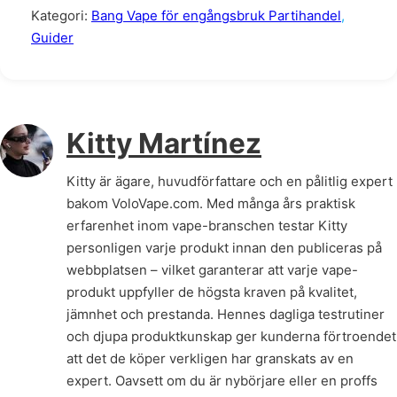
Kategori:
Bang Vape för engångsbruk Partihandel
,
Guider
Kitty Martínez
Kitty är ägare, huvudförfattare och en pålitlig expert
bakom VoloVape.com. Med många års praktisk
erfarenhet inom vape-branschen testar Kitty
personligen varje produkt innan den publiceras på
webbplatsen – vilket garanterar att varje vape-
produkt uppfyller de högsta kraven på kvalitet,
jämnhet och prestanda. Hennes dagliga testrutiner
och djupa produktkunskap ger kunderna förtroendet
att det de köper verkligen har granskats av en
expert. Oavsett om du är nybörjare eller en proffs