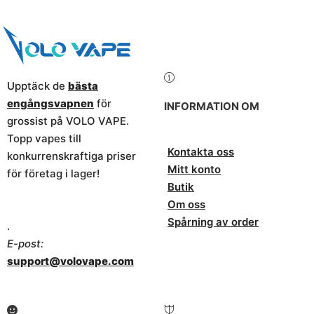
Upptäck de
bästa
engångsvapnen
för
INFORMATION OM
grossist på VOLO VAPE.
Topp vapes till
Kontakta oss
konkurrenskraftiga priser
Mitt konto
för företag i lager!
Butik
Om oss
Spårning av order
.
E-post:
support@volovape.com