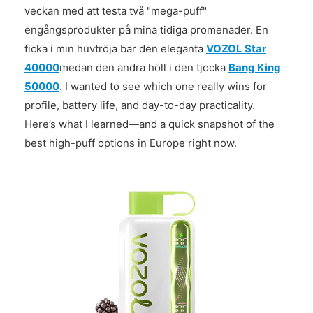
veckan med att testa två "mega-puff"
engångsprodukter på mina tidiga promenader. En
ficka i min huvtröja bar den eleganta
VOZOL Star
40000
medan den andra höll i den tjocka
Bang King
50000
. I wanted to see which one really wins for
profile, battery life, and day-to-day practicality.
Here’s what I learned—and a quick snapshot of the
best high-puff options in Europe right now.