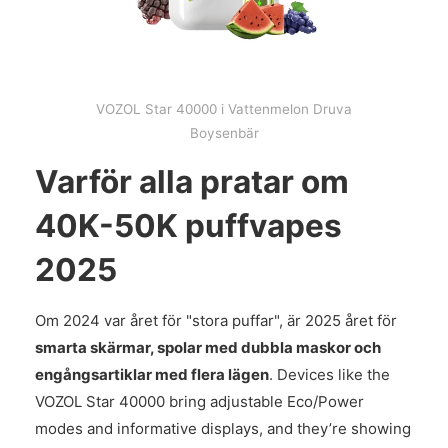
VOZOL Star 40000 i Vattenmelon Druva
Boysenbär
Varför alla pratar om
40K-50K puffvapes
2025
Om 2024 var året för "stora puffar", är 2025 året för
smarta skärmar, spolar med dubbla maskor och
engångsartiklar med flera lägen
. Devices like the
VOZOL Star 40000 bring adjustable Eco/Power
modes and informative displays, and they’re showing