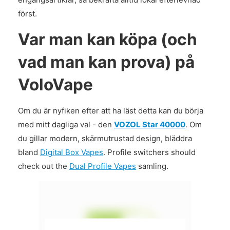
först.
Var man kan köpa (och
vad man kan prova) på
VoloVape
Om du är nyfiken efter att ha läst detta kan du börja
med mitt dagliga val - den
VOZOL Star 40000
. Om
du gillar modern, skärmutrustad design, bläddra
bland
Digital Box Vapes
. Profile switchers should
check out the
Dual Profile Vapes
samling.