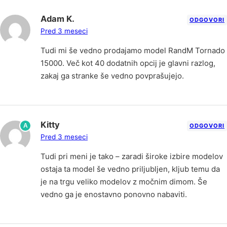
Adam K.
ODGOVORI
Pred 3 meseci
Tudi mi še vedno prodajamo model RandM Tornado
15000. Več kot 40 dodatnih opcij je glavni razlog,
zakaj ga stranke še vedno povprašujejo.
Kitty
A
ODGOVORI
Pred 3 meseci
Tudi pri meni je tako – zaradi široke izbire modelov
ostaja ta model še vedno priljubljen, kljub temu da
je na trgu veliko modelov z močnim dimom. Še
vedno ga je enostavno ponovno nabaviti.