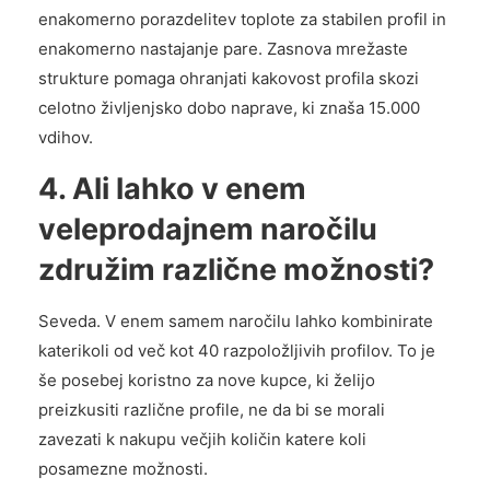
enakomerno porazdelitev toplote za stabilen profil in
enakomerno nastajanje pare. Zasnova mrežaste
strukture pomaga ohranjati kakovost profila skozi
celotno življenjsko dobo naprave, ki znaša 15.000
vdihov.
4. Ali lahko v enem
veleprodajnem naročilu
združim različne možnosti?
Seveda. V enem samem naročilu lahko kombinirate
katerikoli od več kot 40 razpoložljivih profilov. To je
še posebej koristno za nove kupce, ki želijo
preizkusiti različne profile, ne da bi se morali
zavezati k nakupu večjih količin katere koli
posamezne možnosti.