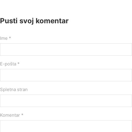
Pusti svoj komentar
Ime *
E-pošta *
Spletna stran
Komentar
*