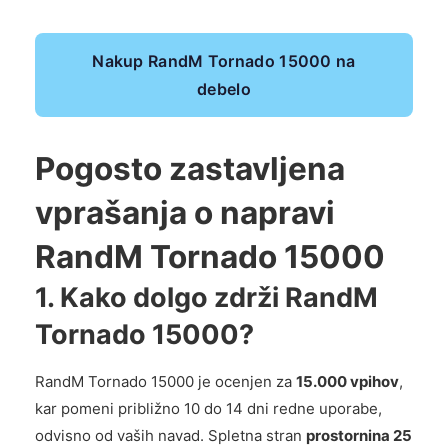
Nakup RandM Tornado 15000 na
debelo
Pogosto zastavljena
vprašanja o napravi
RandM Tornado 15000
1. Kako dolgo zdrži RandM
Tornado 15000?
RandM Tornado 15000 je ocenjen za
15.000 vpihov
,
kar pomeni približno 10 do 14 dni redne uporabe,
odvisno od vaših navad. Spletna stran
prostornina 25