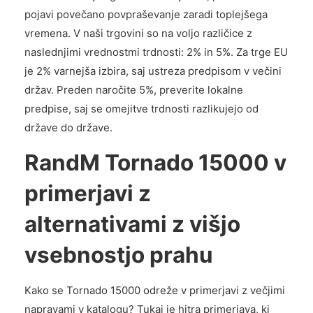
pojavi povečano povpraševanje zaradi toplejšega
vremena. V naši trgovini so na voljo različice z
naslednjimi vrednostmi trdnosti: 2% in 5%. Za trge EU
je 2% varnejša izbira, saj ustreza predpisom v večini
držav. Preden naročite 5%, preverite lokalne
predpise, saj se omejitve trdnosti razlikujejo od
države do države.
RandM Tornado 15000 v
primerjavi z
alternativami z višjo
vsebnostjo prahu
Kako se Tornado 15000 odreže v primerjavi z večjimi
napravami v katalogu? Tukaj je hitra primerjava, ki