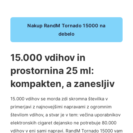
Nakup RandM Tornado 15000 na
debelo
15.000 vdihov in
prostornina 25 ml:
kompakten, a zanesljiv
15.000 vdihov se morda zdi skromna številka v
primerjavi z najnovejšimi napravami z ogromnim
številom vdihov, a stvar je v tem: večina uporabnikov
elektronskih cigaret dejansko ne potrebuje 80.000
vdihov v eni sami napravi. RandM Tornado 15000 vam