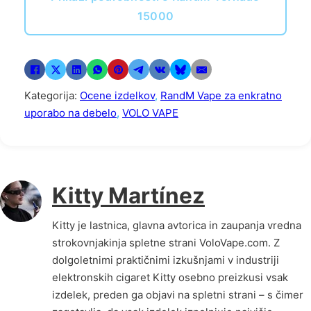
15000
Kategorija:
Ocene izdelkov
,
RandM Vape za enkratno
uporabo na debelo
,
VOLO VAPE
Kitty Martínez
Kitty je lastnica, glavna avtorica in zaupanja vredna
strokovnjakinja spletne strani VoloVape.com. Z
dolgoletnimi praktičnimi izkušnjami v industriji
elektronskih cigaret Kitty osebno preizkusi vsak
izdelek, preden ga objavi na spletni strani – s čimer