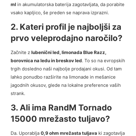
ml
in akumulatorska baterija zagotavljata, da porabite
vsako kapljico, še preden se naprava izprazni.
2. Kateri profil je najboljši za
prvo veleprodajno naročilo?
Začnite z
lubenični led, limonada Blue Razz,
borovnica na ledu in breskov led
. To so na evropskih
trgih dosledno naši najbolje prodajani okusi. Od tam
lahko ponudbo razširite na limonade in mešanice
jagodnih okusov, glede na lokalne preference vaših
strank.
3. Ali ima RandM Tornado
15000 mrežasto tuljavo?
Da. Uporablja
0,9 ohm mrežasta tuljava
ki zagotavlja