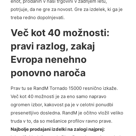
enot, prodanih v naši trgovini v zadnjem letu,
potrjuje, da ne gre za novost. Gre za izdelek, ki ga je
treba redno dopolnjevati.
Več kot 40 možnosti:
pravi razlog, zakaj
Evropa nenehno
ponovno naroča
Prav tu se RandM Tornado 15000 resnično izkaže.
Več kot 40 možnosti je za eno samo napravo
ogromen izbor, kakovost pa je v celotni ponudbi
presenetljivo dosledna. RandM je očitno vložil veliko
truda v to, da so mešanice profilov ravno prave.
Najbolje prodajani izdelki na zalogi najprej: