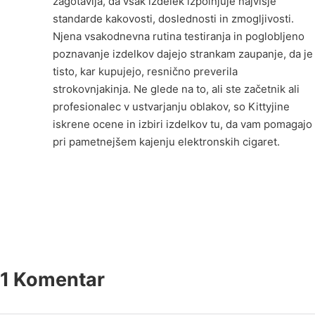
zagotavlja, da vsak izdelek izpolnjuje najvišje
standarde kakovosti, doslednosti in zmogljivosti.
Njena vsakodnevna rutina testiranja in poglobljeno
poznavanje izdelkov dajejo strankam zaupanje, da je
tisto, kar kupujejo, resnično preverila
strokovnjakinja. Ne glede na to, ali ste začetnik ali
profesionalec v ustvarjanju oblakov, so Kittyjine
iskrene ocene in izbiri izdelkov tu, da vam pomagajo
pri pametnejšem kajenju elektronskih cigaret.
1 Komentar