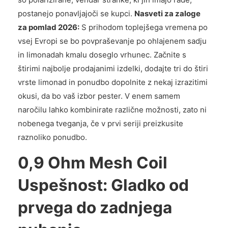
postanejo ponavljajoči se kupci.
Nasveti za zaloge
za pomlad 2026:
S prihodom toplejšega vremena po
vsej Evropi se bo povpraševanje po ohlajenem sadju
in limonadah kmalu doseglo vrhunec. Začnite s
štirimi najbolje prodajanimi izdelki, dodajte tri do štiri
vrste limonad in ponudbo dopolnite z nekaj izrazitimi
okusi, da bo vaš izbor pester. V enem samem
naročilu lahko kombinirate različne možnosti, zato ni
nobenega tveganja, če v prvi seriji preizkusite
raznoliko ponudbo.
0,9 Ohm Mesh Coil
Uspešnost: Gladko od
prvega do zadnjega