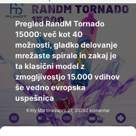
Pregled RandM Tornado
15000: več kot 40
možnosti, gladko delovanje
mrežaste spirale in zakaj je
ta klasični model z
zmogljivostjo 15.000 vdihov
še vedno evropska
uspešnica
Kitty Martínez
april 27, 2026
2 komentar