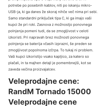
potrebe po posebnih kablov, niti po iskanju mikro-
USB-ja, ki ga danes že skoraj nihče več nima pri sebi.
Samo standardni priključek tipa C, ki ga imajo vaši
kupci že pri roki. Zasnova z možnostjo ponovnega
polnjenja pomeni tudi, da se zmogljivost v celoti
izkoristi. Pri napravah brez možnosti ponovnega
polnjenja se baterija včasih izprazni, še preden se
zmogljivost popolnoma izčrpa. To tukaj ni problem.
Vaši kupci izkoristijo vsako kapljico, za katero so
plačali, in ta majhen detajl je pomembnejši, kot se
zaveda večina proizvajalcev.
Veleprodajne cene:
RandM Tornado 15000
Veleprodajne cene