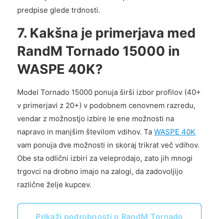
predpise glede trdnosti.
7. Kakšna je primerjava med
RandM Tornado 15000 in
WASPE 40K?
Model Tornado 15000 ponuja širši izbor profilov (40+
v primerjavi z 20+) v podobnem cenovnem razredu,
vendar z možnostjo izbire le ene možnosti na
napravo in manjšim številom vdihov. Ta
WASPE 40K
vam ponuja dve možnosti in skoraj trikrat več vdihov.
Obe sta odlični izbiri za veleprodajo, zato jih mnogi
trgovci na drobno imajo na zalogi, da zadovoljijo
različne želje kupcev.
Prikaži podrobnosti o RandM Tornado