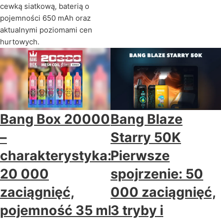
cewką siatkową, baterią o
pojemności 650 mAh oraz
aktualnymi poziomami cen
hurtowych.
Bang Box 20000
Bang Blaze
–
Starry 50K
charakterystyka:
Pierwsze
20 000
spojrzenie: 50
zaciągnięć,
000 zaciągnięć,
pojemność 35 ml
3 tryby i